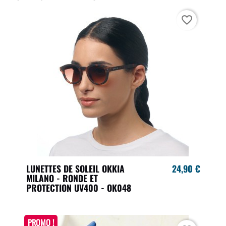
favorite_border
LUNETTES DE SOLEIL OKKIA
24,90 €
MILANO - RONDE ET
PROTECTION UV400 - OK048
PROMO !