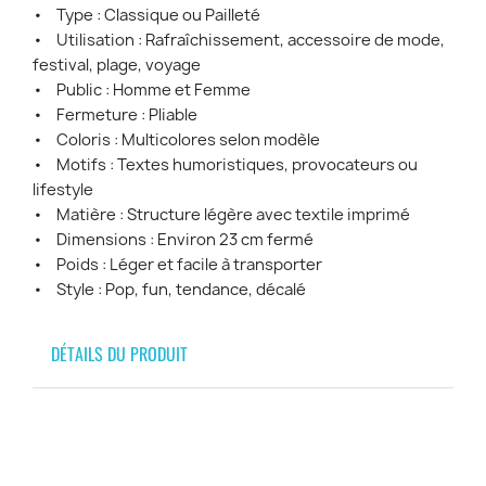
• Type : Classique ou Pailleté
• Utilisation : Rafraîchissement, accessoire de mode,
festival, plage, voyage
• Public : Homme et Femme
• Fermeture : Pliable
• Coloris : Multicolores selon modèle
• Motifs : Textes humoristiques, provocateurs ou
lifestyle
• Matière : Structure légère avec textile imprimé
• Dimensions : Environ 23 cm fermé
• Poids : Léger et facile à transporter
• Style : Pop, fun, tendance, décalé
DÉTAILS DU PRODUIT