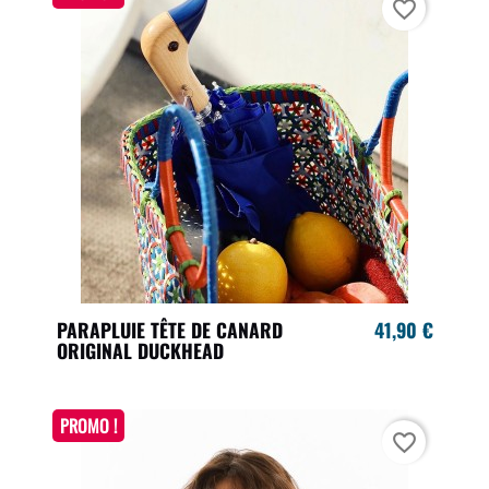
favorite_border
PARAPLUIE TÊTE DE CANARD
41,90 €
ORIGINAL DUCKHEAD
PROMO !
favorite_border