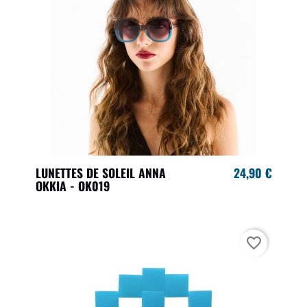
LUNETTES DE SOLEIL ANNA
24,90 €
OKKIA - OK019
favorite_border