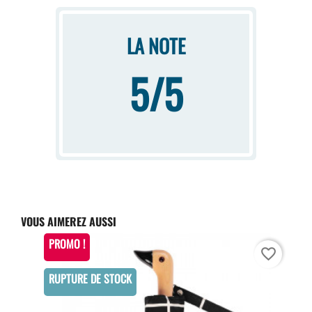
LA NOTE
5/5
VOUS AIMEREZ AUSSI
PROMO !
favorite_border
RUPTURE DE STOCK