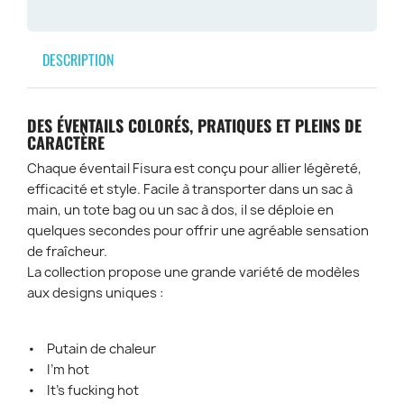
DESCRIPTION
DES ÉVENTAILS COLORÉS, PRATIQUES ET PLEINS DE
CARACTÈRE
Chaque éventail Fisura est conçu pour allier légèreté,
efficacité et style. Facile à transporter dans un sac à
main, un tote bag ou un sac à dos, il se déploie en
quelques secondes pour offrir une agréable sensation
de fraîcheur.
La collection propose une grande variété de modèles
aux designs uniques :
• Putain de chaleur
• I'm hot
• It's fucking hot