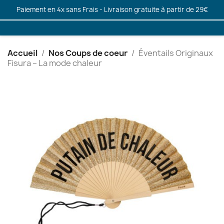
Paiement en 4x sans Frais - Livraison gratuite à partir de 29€
Accueil
Nos Coups de coeur
Éventails Originaux
Fisura – La mode chaleur