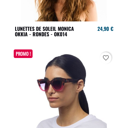
LUNETTES DE SOLEIL MONICA
24,90 €
OKKIA - RONDES - OK014
PROMO !
favorite_border