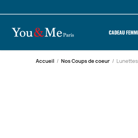
CADEAU FEMM
Accueil
Nos Coups de coeur
Lunettes