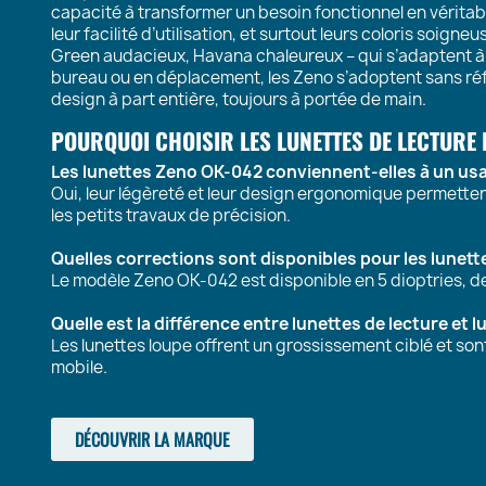
capacité à transformer un besoin fonctionnel en véritab
leur facilité d’utilisation, et surtout leurs coloris soig
Green audacieux, Havana chaleureux – qui s’adaptent à t
bureau ou en déplacement, les Zeno s’adoptent sans ré
design à part entière, toujours à portée de main.
POURQUOI CHOISIR LES LUNETTES DE LECTURE
Les lunettes Zeno OK-042 conviennent-elles à un us
Oui, leur légèreté et leur design ergonomique permettent 
les petits travaux de précision.
Quelles corrections sont disponibles pour les lunett
Le modèle Zeno OK-042 est disponible en 5 dioptries, de
Quelle est la différence entre lunettes de lecture et l
Les lunettes loupe offrent un grossissement ciblé et son
mobile.
DÉCOUVRIR LA MARQUE