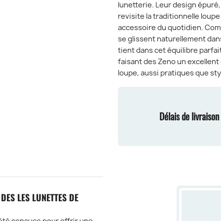
lunetterie. Leur design épuré,
revisite la traditionnelle loup
accessoire du quotidien. Comp
se glissent naturellement dans
tient dans cet équilibre parfai
faisant des Zeno un excellent 
loupe, aussi pratiques que sty
Délais de livraiso
 DES LES LUNETTES DE