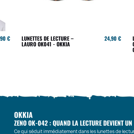
,90 €
LUNETTES DE LECTURE –
24,90 €
LAURO OK041 - OKKIA
OKKIA
ZENO OK-042 : QUAND LA LECTURE DEVIENT UN 
Ce qui séduit immédiatement dans les lunettes de lectur