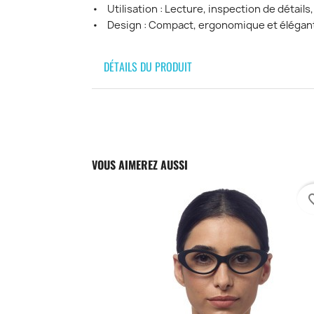
• Utilisation : Lecture, inspection de détails
• Design : Compact, ergonomique et élégan
DÉTAILS DU PRODUIT
VOUS AIMEREZ AUSSI
favori