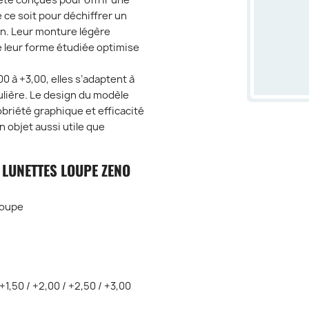
été conçues pour offrir une
 ce soit pour déchiffrer un
ran. Leur monture légère
e leur forme étudiée optimise
0 à +3,00, elles s’adaptent à
ulière. Le design du modèle
briété graphique et efficacité
n objet aussi utile que
 LUNETTES LOUPE ZENO
Loupe
+1,50 / +2,00 / +2,50 / +3,00