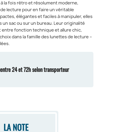
 à la fois rétro et résolument moderne,
e de lecture pour en faire un véritable
actes, élégantes et faciles à manipuler, elles
 un sac ou sur un bureau. Leur originalité
t entre fonction technique et allure chic,
choix dans la famille des lunettes de lecture –
lées.
n entre 24 et 72h selon transporteur
LA NOTE