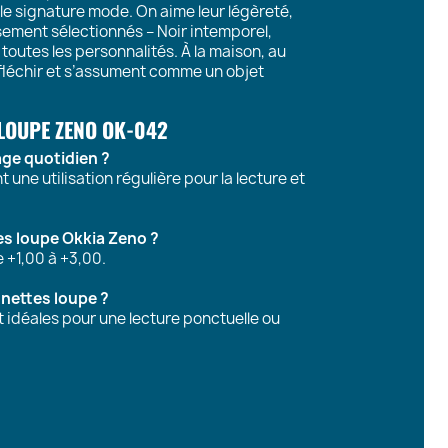
le signature mode. On aime leur légèreté,
neusement sélectionnés – Noir intemporel,
outes les personnalités. À la maison, au
fléchir et s’assument comme un objet
 LOUPE ZENO OK-042
age quotidien ?
une utilisation régulière pour la lecture et
es loupe Okkia Zeno ?
 +1,00 à +3,00.
unettes loupe ?
t idéales pour une lecture ponctuelle ou