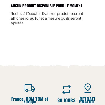
AUCUN PRODUIT DISPONIBLE POUR LE MOMENT
Restez à l'écoute ! D'autres produits seront
affichés ici au fur et à mesure qu'ils seront
ajoutés.
France, DOM TOM et
RETRAIT
30 JOURS
Europe
GRATUIT