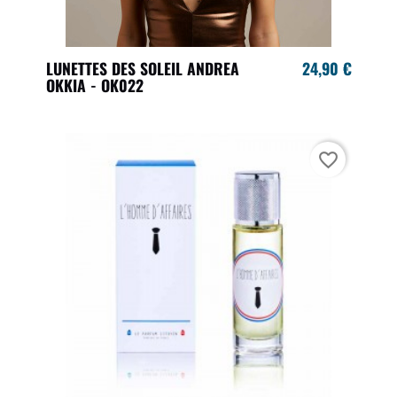
LUNETTES DES SOLEIL ANDREA
24,90 €
OKKIA - OK022
favorite_border