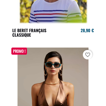
LE BERET FRANÇAIS
28,90 €
CLASSIQUE
PROMO !
favorite_border