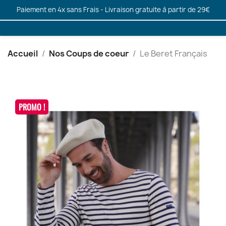
Paiement en 4x sans Frais - Livraison gratuite à partir de 29€
Accueil
Nos Coups de coeur
Le Beret Français
PROMO !