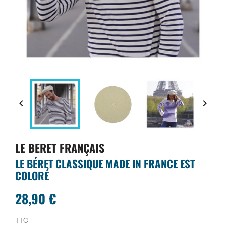


LE BERET FRANÇAIS
LE BÉRET CLASSIQUE MADE IN FRANCE EST
COLORÉ
28,90 €
TTC