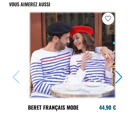
VOUS AIMEREZ AUSSI
favorite_border
BERET FRANÇAIS MODE
44,90 €