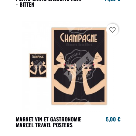
- BITTEN
favorite_border
MAGNET VIN ET GASTRONOMIE
5,00 €
MARCEL TRAVEL POSTERS