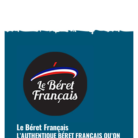
Le Béret Français
L’AUTHENTIQUE BÉRET FRANÇAIS QU’ON