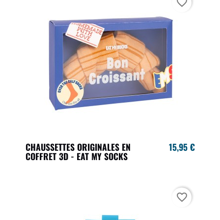
favorite_border
CHAUSSETTES ORIGINALES EN
15,95 €
COFFRET 3D - EAT MY SOCKS
favorite_border