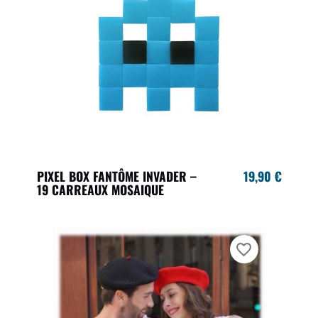
PIXEL BOX FANTÔME INVADER –
19,90 €
19 CARREAUX MOSAIQUE
favorite_border