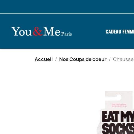
CADEAU FEMM
Accueil
Nos Coups de coeur
Chausset