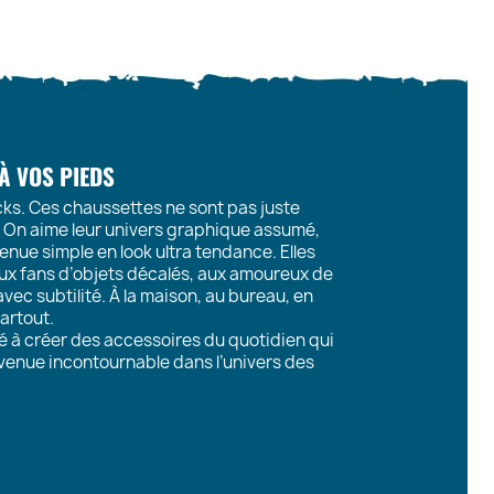
 À VOS PIEDS
cks. Ces chaussettes ne sont pas juste
e. On aime leur univers graphique assumé,
enue simple en look ultra tendance. Elles
x fans d’objets décalés, aux amoureux de
vec subtilité. À la maison, au bureau, en
artout.
é à créer des accessoires du quotidien qui
enue incontournable dans l’univers des