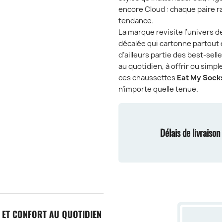
encore Cloud : chaque paire ra
tendance.
La marque revisite l’univers 
décalée qui cartonne partout
d’ailleurs partie des best-sell
au quotidien, à offrir ou simp
ces chaussettes
Eat My Sock
n’importe quelle tenue.
Délais de livraiso
 ET CONFORT AU QUOTIDIEN