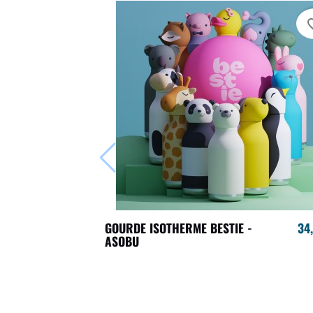
favori
GOURDE ISOTHERME BESTIE -
34
ASOBU