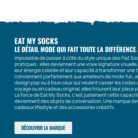
EAT MY SOCKS
LE DÉTAIL MODE QUI FAIT TOUTE LA DIFFÉRENCE
Impossible de passer à côté du style unique des Flat So
pratiques : elles deviennent une vraie signature visuell
leur énergie colorée et leur capacité à transformer une t
conviennent parfaitement aux amateurs de mode fun, au
design pop ou à tous ceux qui veulent casser les codes a
voyage ou en cadeau original, elles trouvent leur place p
La force de Eat My Socks, c’est justement cette capacit
deviennent des objets de conversation. Une marque dev
cadeaux lifestyle et des accessoires créatifs.
DÉCOUVRIR LA MARQUE