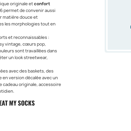
ique originale et
confort
 46 permet de convenir aussi
r matière douce et
tes les morphologies tout en
rts et reconnaissables :
isy vintage, cœurs pop,
uleurs sont travaillées dans
éter un look streetwear,
tées avec des baskets, des
 en version décalée avec un
ée cadeau originale, accessoire
otidien.
EAT MY SOCKS