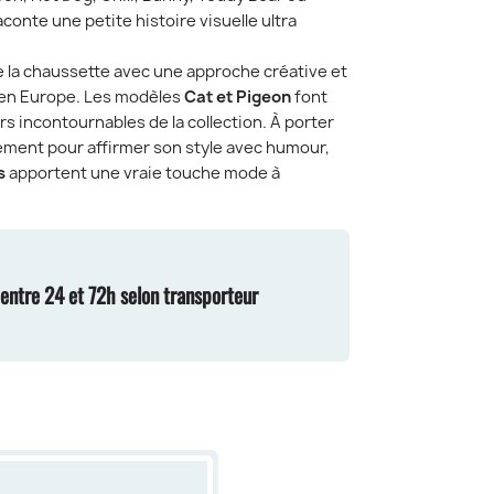
conte une petite histoire visuelle ultra
de la chaussette avec une approche créative et
 en Europe. Les modèles
Cat et Pigeon
font
ers incontournables de la collection. À porter
lement pour affirmer son style avec humour,
s
apportent une vraie touche mode à
n entre 24 et 72h selon transporteur