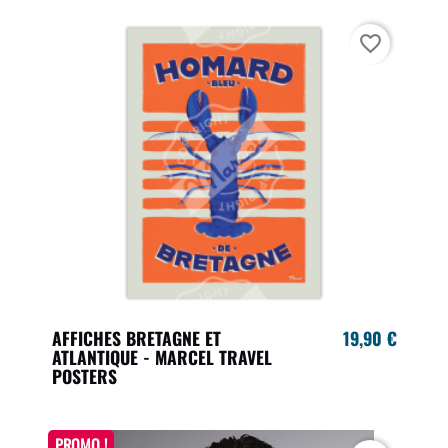
favorite_border
AFFICHES BRETAGNE ET
19,90 €
ATLANTIQUE - MARCEL TRAVEL
POSTERS
PROMO !