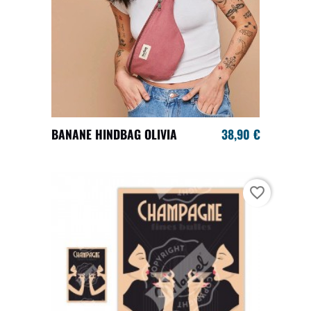
BANANE HINDBAG OLIVIA
38,90 €
favorite_border