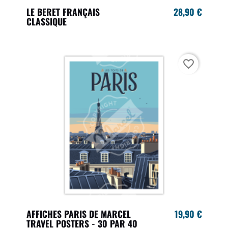
LE BERET FRANÇAIS
28,90 €
CLASSIQUE
favorite_border
AFFICHES PARIS DE MARCEL
19,90 €
TRAVEL POSTERS - 30 PAR 40