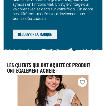
sympas en finitions Mat. Un style Vintage qui
va coller avec sa déco sur votre frigo ! On adore
ses différents modèles qui deviennent une
bonne idée cadeau !
DÉCOUVRIR LA MARQUE
LES CLIENTS QUI ONT ACHETÉ CE PRODUIT
ONT ÉGALEMENT ACHETÉ :
favorite_border