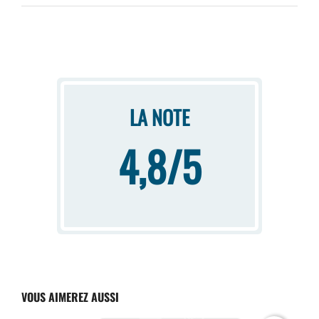
LA NOTE
4,8/5
VOUS AIMEREZ AUSSI