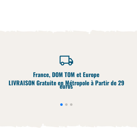
France, DOM TOM et Europe
LIVRAISON Gratuite en Métropole à Partir de 29
euros