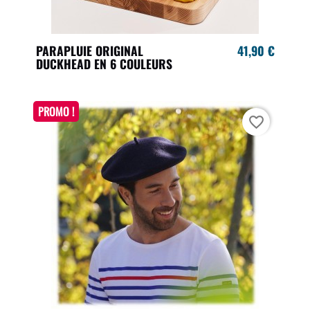
PARAPLUIE ORIGINAL
41,90 €
DUCKHEAD EN 6 COULEURS
PROMO !
favorite_border