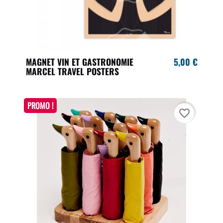
MAGNET VIN ET GASTRONOMIE
5,00 €
MARCEL TRAVEL POSTERS
PROMO !
favorite_border