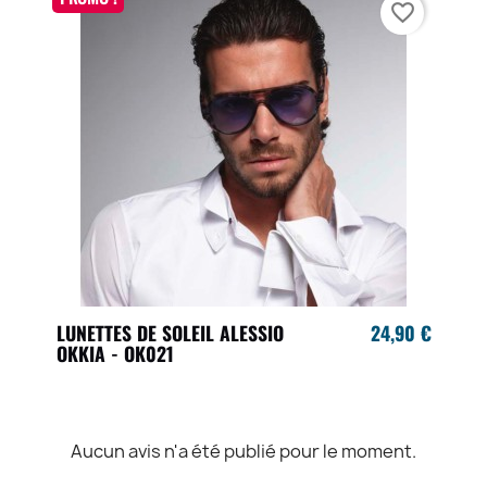
favorite_border
LUNETTES DE SOLEIL ALESSIO
24,90 €
OKKIA - OK021
Aucun avis n'a été publié pour le moment.