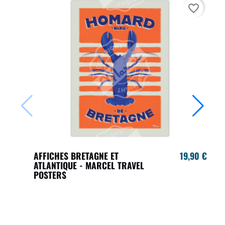
favorite_border
AFFICHES BRETAGNE ET
19,90 €
ATLANTIQUE - MARCEL TRAVEL
POSTERS