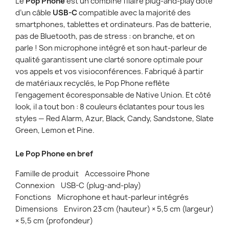
Le
Pop Phone
est un combiné filaire plug-and-play doté
d’un câble
USB-C
compatible avec la majorité des
smartphones, tablettes et ordinateurs. Pas de batterie,
pas de Bluetooth, pas de stress : on branche, et on
parle ! Son microphone intégré et son haut-parleur de
qualité garantissent une clarté sonore optimale pour
vos appels et vos visioconférences. Fabriqué à partir
de matériaux recyclés, le Pop Phone reflète
l’engagement écoresponsable de Native Union. Et côté
look, il a tout bon : 8 couleurs éclatantes pour tous les
styles — Red Alarm, Azur, Black, Candy, Sandstone, Slate
Green, Lemon et Pine.
Le Pop Phone en bref
Famille de produit Accessoire Phone
Connexion USB-C (plug-and-play)
Fonctions Microphone et haut-parleur intégrés
Dimensions Environ 23 cm (hauteur) × 5,5 cm (largeur)
× 5,5 cm (profondeur)