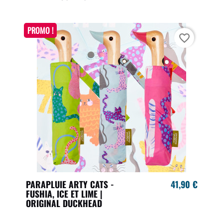
PROMO !
favorite_border
PARAPLUIE ARTY CATS -
41,90 €
FUSHIA, ICE ET LIME |
ORIGINAL DUCKHEAD