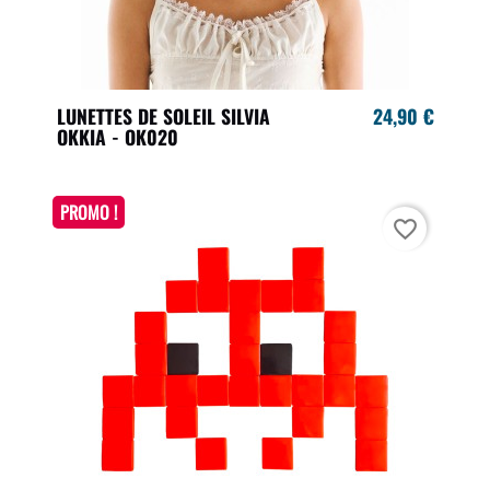
LUNETTES DE SOLEIL SILVIA
24,90 €
OKKIA - OK020
PROMO !
favorite_border