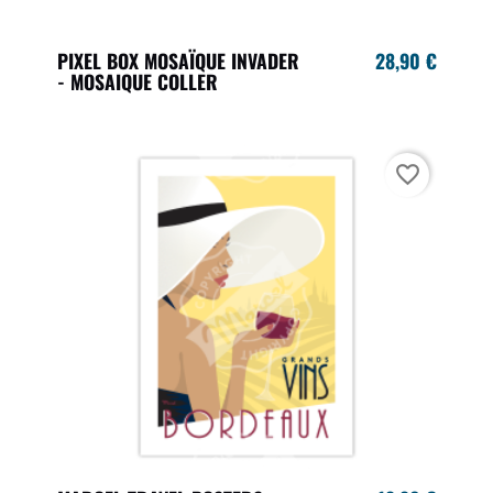
PIXEL BOX MOSAÏQUE INVADER
28,90 €
- MOSAIQUE COLLER
favorite_border