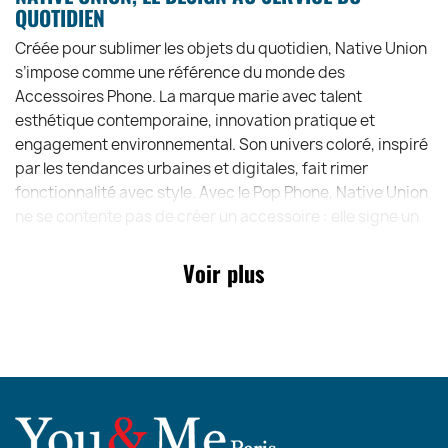
QUOTIDIEN
Créée pour sublimer les objets du quotidien, Native Union
s’impose comme une référence du monde des
Accessoires Phone. La marque marie avec talent
esthétique contemporaine, innovation pratique et
engagement environnemental. Son univers coloré, inspiré
par les tendances urbaines et digitales, fait rimer
fonctionnalité avec style. Avec le Pop Phone, Native Union
ne se contente pas de créer un accessoire : elle signe un
statement design qui transforme un simple appel en
moment stylé.
Voir plus