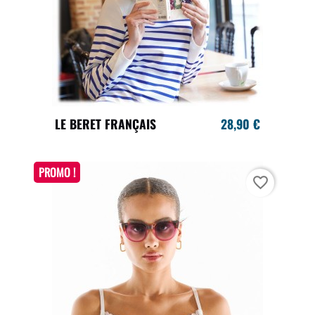
LE BERET FRANÇAIS
28,90 €
PROMO !
favorite_border