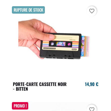
RUPTURE DE STOCK
favorite_border
PORTE-CARTE CASSETTE NOIR
14,90 €
- BITTEN
PROMO !
favorite_border