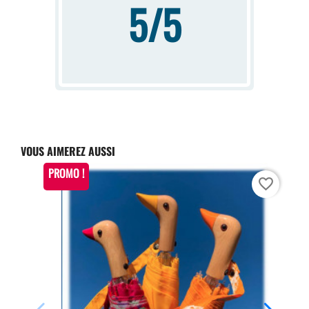
5/5
VOUS AIMEREZ AUSSI
PROMO !
favorite_border