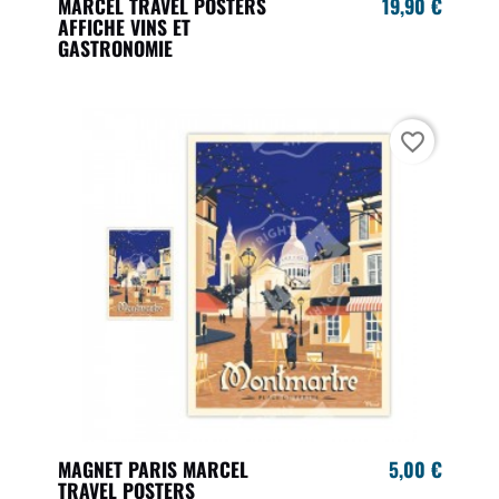
MARCEL TRAVEL POSTERS
19,90 €
AFFICHE VINS ET
GASTRONOMIE
favorite_border
MAGNET PARIS MARCEL
5,00 €
TRAVEL POSTERS