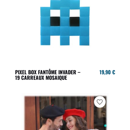
PIXEL BOX FANTÔME INVADER –
19,90 €
19 CARREAUX MOSAIQUE
favorite_border