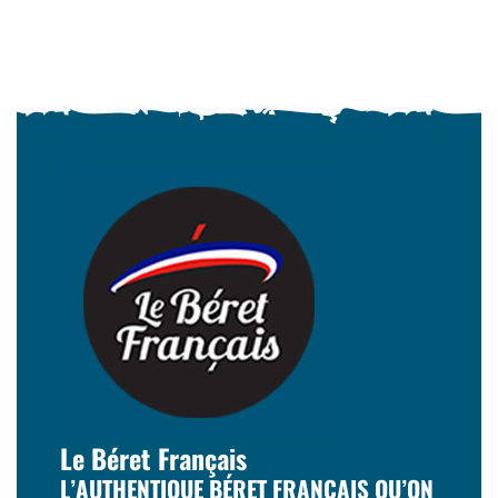
Le Béret Français
L’AUTHENTIQUE BÉRET FRANÇAIS QU’ON