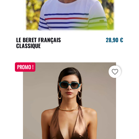
LE BERET FRANÇAIS
28,90 €
CLASSIQUE
PROMO !
favorite_border