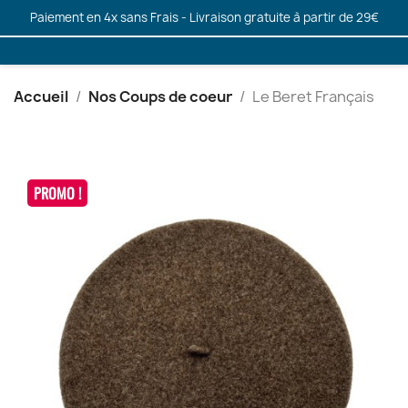
Paiement en 4x sans Frais - Livraison gratuite à partir de 29€
Accueil
Nos Coups de coeur
Le Beret Français
PROMO !