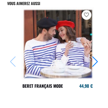
VOUS AIMEREZ AUSSI
favorite_border
BERET FRANÇAIS MODE
44,90 €