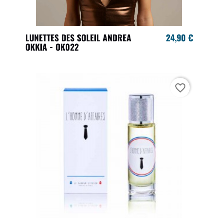
LUNETTES DES SOLEIL ANDREA
24,90 €
OKKIA - OK022
favorite_border