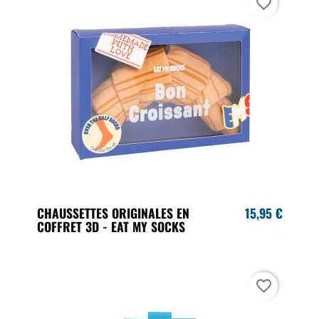
favorite_border
CHAUSSETTES ORIGINALES EN
15,95 €
COFFRET 3D - EAT MY SOCKS
favorite_border