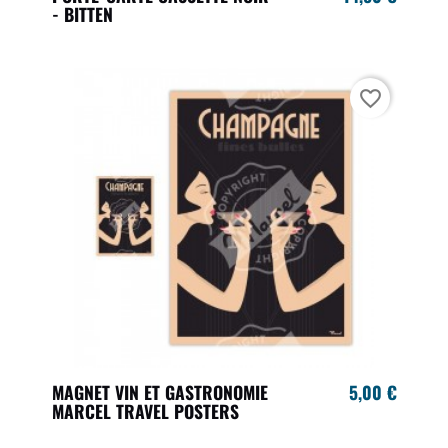
- BITTEN
favorite_border
MAGNET VIN ET GASTRONOMIE
5,00 €
MARCEL TRAVEL POSTERS