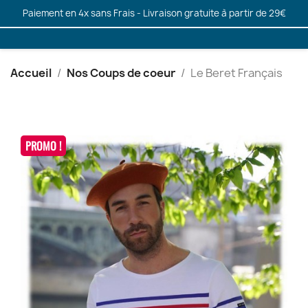
Paiement en 4x sans Frais - Livraison gratuite à partir de 29€
Accueil
Nos Coups de coeur
Le Beret Français
PROMO !