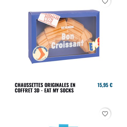
favorite_border
CHAUSSETTES ORIGINALES EN
15,95 €
COFFRET 3D - EAT MY SOCKS
favorite_border