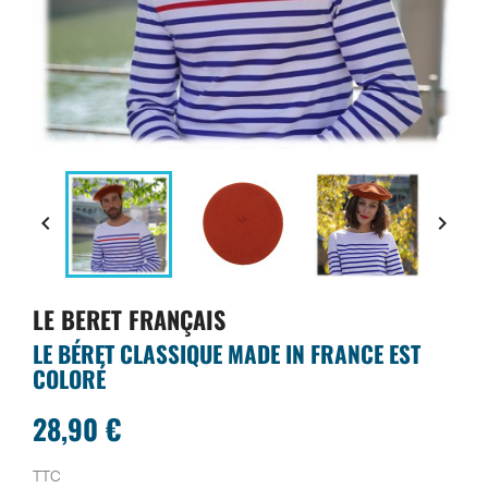


LE BERET FRANÇAIS
LE BÉRET CLASSIQUE MADE IN FRANCE EST
COLORÉ
28,90 €
TTC