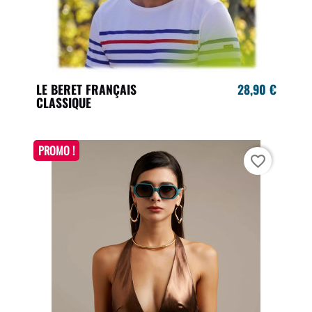
LE BERET FRANÇAIS
28,90 €
CLASSIQUE
PROMO !
favorite_border