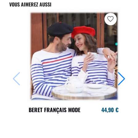
VOUS AIMEREZ AUSSI
favorite_border
BERET FRANÇAIS MODE
44,90 €