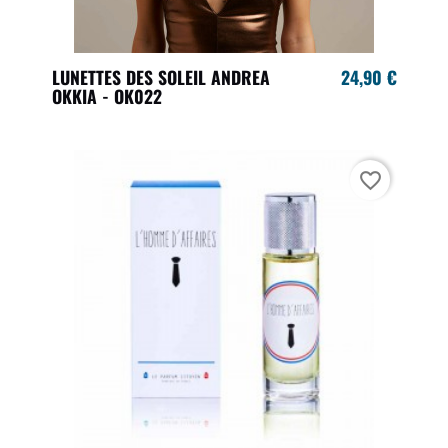
LUNETTES DES SOLEIL ANDREA
24,90 €
OKKIA - OK022
favorite_border