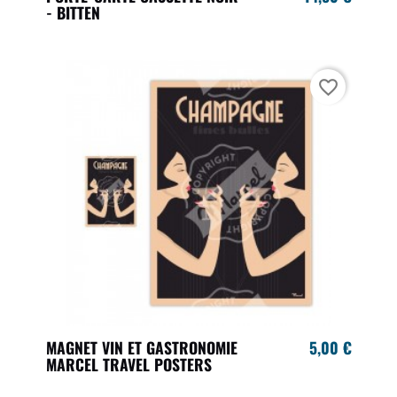
- BITTEN
favorite_border
MAGNET VIN ET GASTRONOMIE
5,00 €
MARCEL TRAVEL POSTERS