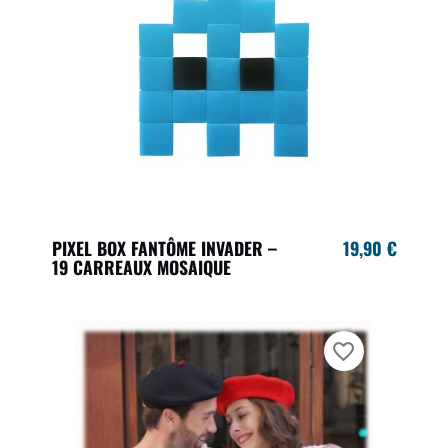
PIXEL BOX FANTÔME INVADER –
19,90 €
19 CARREAUX MOSAIQUE
favorite_border