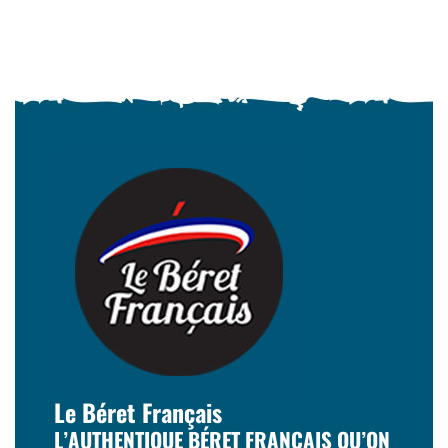
Le Béret Français
L’AUTHENTIQUE BÉRET FRANÇAIS QU’ON