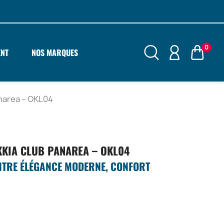
0
ENT
NOS MARQUES
narea – OKL04
KKIA CLUB PANAREA – OKL04
ENTRE ÉLÉGANCE MODERNE, CONFORT