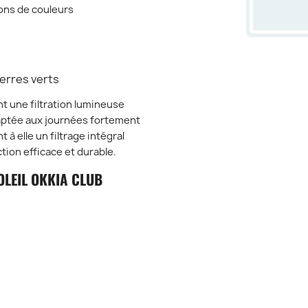
ions de couleurs
erres verts
nt une filtration lumineuse
aptée aux journées fortement
à elle un filtrage intégral
tion efficace et durable.
OLEIL OKKIA CLUB