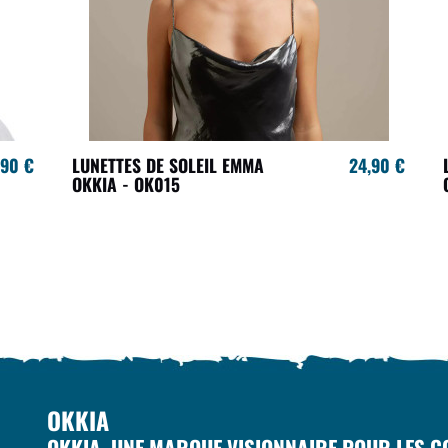
,90 €
LUNETTES DE SOLEIL EMMA
24,90 €
OKKIA - OK015
OKKIA
OKKIA, UNE MARQUE VISIONNAIRE POUR LES CO