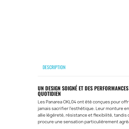
DESCRIPTION
UN DESIGN SOIGNÉ ET DES PERFORMANCES
QUOTIDIEN
Les Panarea OKL04 ont été conçues pour offri
jamais sacrifier l’esthétique. Leur monture e
allie légèreté, résistance et flexibilité, tandis
procure une sensation particulièrement agréa