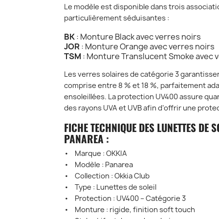
Le modèle est disponible dans trois associat
particulièrement séduisantes :
BK
: Monture Black avec verres noirs
JOR
: Monture Orange avec verres noirs
TSM
: Monture Translucent Smoke avec v
Les verres solaires de catégorie 3 garantisse
comprise entre 8 % et 18 %, parfaitement ad
ensoleillées. La protection UV400 assure quant 
des rayons UVA et UVB afin d’offrir une protec
FICHE TECHNIQUE DES LUNETTES DE S
PANAREA :
• Marque : OKKIA
• Modèle : Panarea
• Collection : Okkia Club
• Type : Lunettes de soleil
• Protection : UV400 – Catégorie 3
• Monture : rigide, finition soft touch