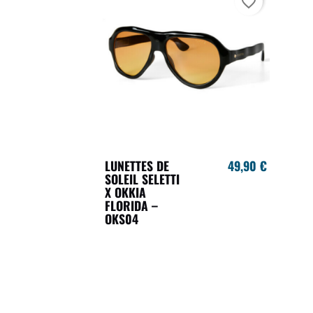
favorite_border
LUNETTES DE
49,90 €
SOLEIL SELETTI
X OKKIA
FLORIDA –
OKS04