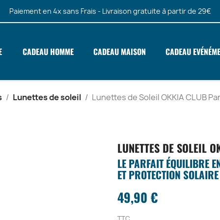
Paiement en 4x sans Frais - Livraison gratuite à partir de 29€
E
CADEAU HOMME
CADEAU MAISON
CADEAU EVÉNÉM
s
Lunettes de soleil
Lunettes de Soleil OKKIA CLUB Pa
LUNETTES DE SOLEIL O
LE PARFAIT ÉQUILIBRE 
ET PROTECTION SOLAIRE
49,90 €
TTC