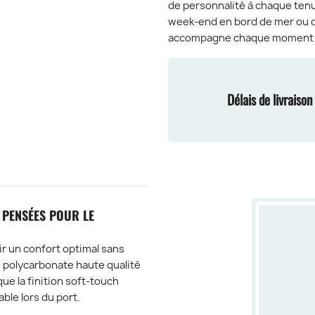
de personnalité à chaque tenue
week-end en bord de mer ou de
accompagne chaque moment av
Délais de livraiso
 PENSÉES POUR LE
r un confort optimal sans
n polycarbonate haute qualité
 que la finition soft-touch
ble lors du port.