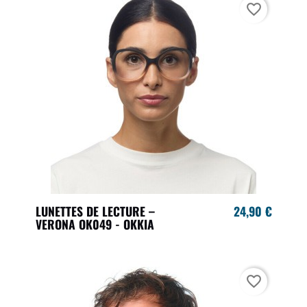
favorite_border
LUNETTES DE LECTURE –
24,90 €
VERONA OK049 - OKKIA
favorite_border