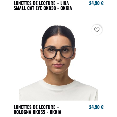
LUNETTES DE LECTURE – LINA
24,90 €
SMALL CAT EYE OK039 - OKKIA
favorite_border
LUNETTES DE LECTURE –
24,90 €
BOLOGNA OK055 - OKKIA