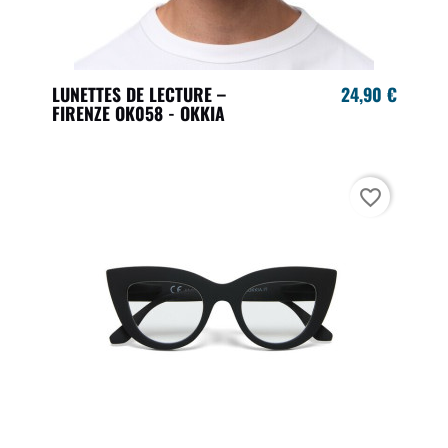
LUNETTES DE LECTURE –
24,90 €
FIRENZE OK058 - OKKIA
favorite_border