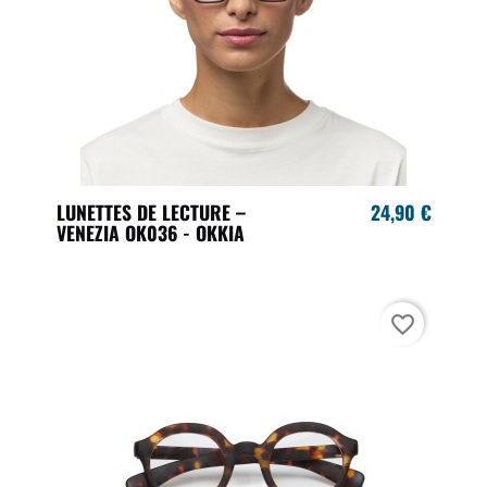
LUNETTES DE LECTURE –
24,90 €
VENEZIA OK036 - OKKIA
favorite_border