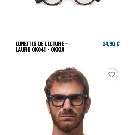
LUNETTES DE LECTURE –
24,90 €
LAURO OK041 - OKKIA
favorite_border