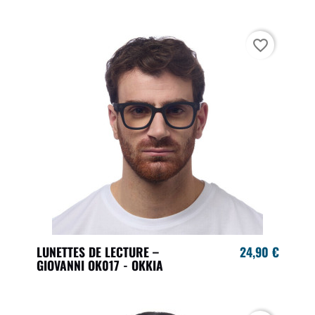
favorite_border
LUNETTES DE LECTURE –
24,90 €
GIOVANNI OK017 - OKKIA