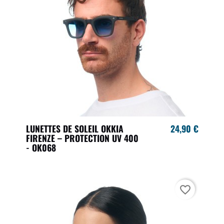
LUNETTES DE SOLEIL OKKIA
24,90 €
FIRENZE – PROTECTION UV 400
- OK068
favorite_border