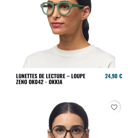
LUNETTES DE LECTURE – LOUPE
24,90 €
ZENO OK042 - OKKIA
favorite_border