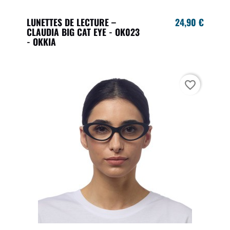
LUNETTES DE LECTURE –
24,90 €
CLAUDIA BIG CAT EYE - OK023
- OKKIA
favorite_border