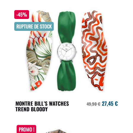
-45%
RUPTURE DE STOCK
MONTRE BILL’S WATCHES
27,45 €
49,90 €
TREND BLOODY
PROMO !