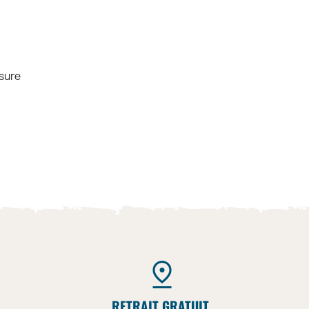
esure
RETRAIT GRATUIT