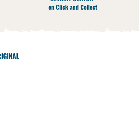
t
en Click and Collect
RIGINAL