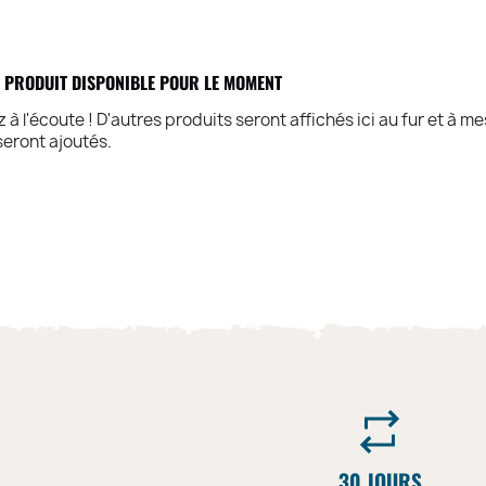
 PRODUIT DISPONIBLE POUR LE MOMENT
 à l'écoute ! D'autres produits seront affichés ici au fur et à m
 seront ajoutés.
30 JOURS