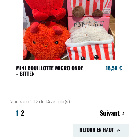
MINI BOUILLOTTE MICRO ONDE
18,50 €
- BITTEN
Affichage 1-12 de 14 article(s)
1
2
Suivant

RETOUR EN HAUT
