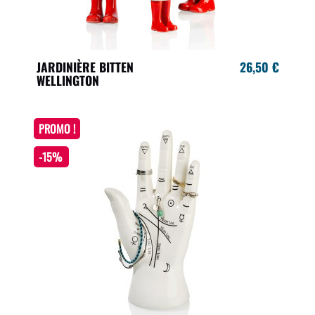
JARDINIÈRE BITTEN
26,50 €
WELLINGTON
PROMO !
-15%