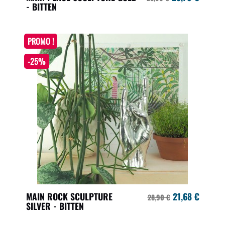
- BITTEN
PROMO !
-25%
MAIN ROCK SCULPTURE
21,68 €
28,90 €
SILVER - BITTEN