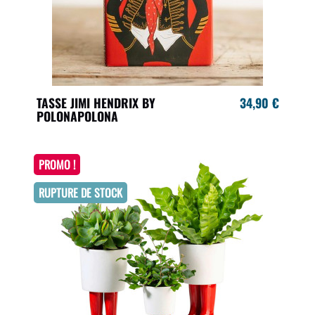
TASSE JIMI HENDRIX BY
34,90 €
POLONAPOLONA
PROMO !
RUPTURE DE STOCK