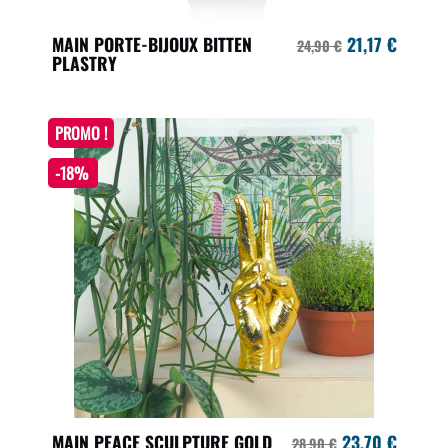
MAIN PORTE-BIJOUX BITTEN
21,17 €
24,90 €
PLASTRY
PROMO !
-18%
MAIN PEACE SCULPTURE GOLD
23,70 €
28,90 €