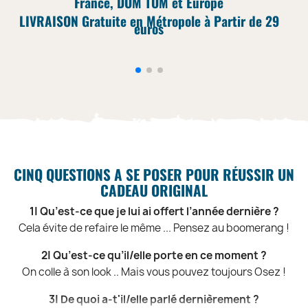
France, DOM TOM et Europe
LIVRAISON Gratuite en Métropole à Partir de 29
euros
CINQ QUESTIONS A SE POSER POUR RÉUSSIR UN
CADEAU ORIGINAL
1| Qu’est-ce que je lui ai offert l’année dernière ?
Cela évite de refaire le même ... Pensez au boomerang !
2| Qu’est-ce qu’il/elle porte en ce moment ?
On colle à son look .. Mais vous pouvez toujours Osez !
3| De quoi a-t'il/elle parlé dernièrement ?