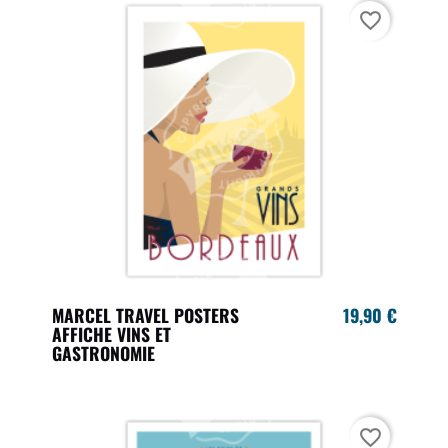
favorite_border
MARCEL TRAVEL POSTERS
19,90 €
AFFICHE VINS ET
GASTRONOMIE
favorite_border