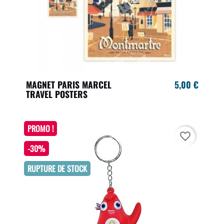
MAGNET PARIS MARCEL
5,00 €
TRAVEL POSTERS
PROMO !
favorite_border
-30%
RUPTURE DE STOCK