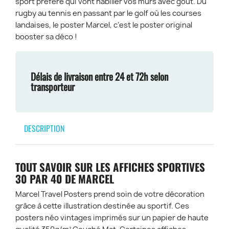
sport préféré qui vont habiller vos murs avec goût. Du
rugby au tennis en passant par le golf où les courses
landaises, le poster Marcel, c’est le poster original
booster sa déco !
Délais de livraison entre 24 et 72h selon
transporteur
DESCRIPTION
TOUT SAVOIR SUR LES AFFICHES SPORTIVES
30 PAR 40 DE MARCEL
Marcel Travel Posters prend soin de votre décoration
grâce à cette illustration destinée au sportif. Ces
posters néo vintages imprimés sur un papier de haute