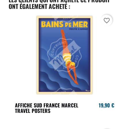
ONT ÉGALEMENT ACHETÉ :
favorite_border
AFFICHE SUD FRANCE MARCEL
19,90 €
TRAVEL POSTERS