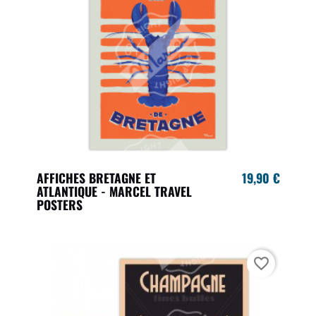
AFFICHES BRETAGNE ET
19,90 €
ATLANTIQUE - MARCEL TRAVEL
POSTERS
favorite_border