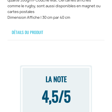
qualité 350g/m² Couché Mat. Certaines affiches
comme le rugby, sont aussi disponibles en magnet ou
cartes postales
Dimension Affiche | 30 cm par 40 cm
DÉTAILS DU PRODUIT
LA NOTE
4,5/5