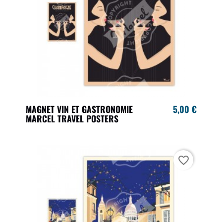
MAGNET VIN ET GASTRONOMIE
5,00 €
MARCEL TRAVEL POSTERS
favorite_border