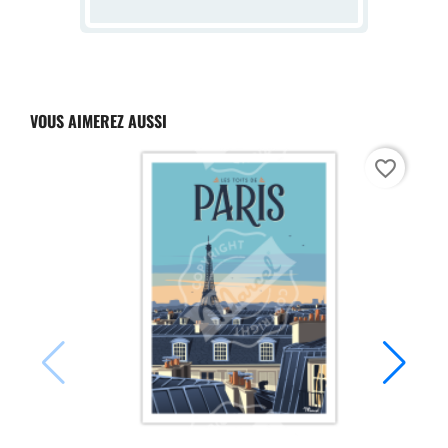
VOUS AIMEREZ AUSSI
favorite_border