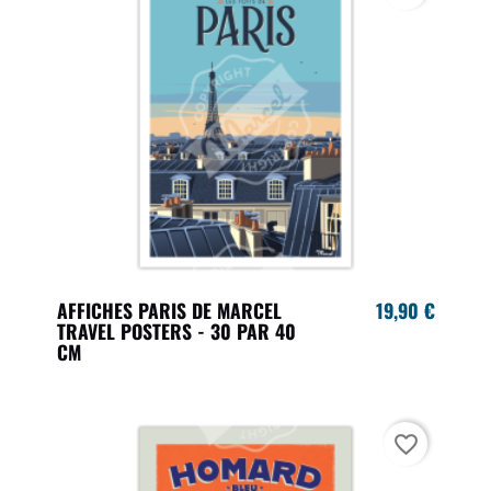
AFFICHES PARIS DE MARCEL
19,90 €
TRAVEL POSTERS - 30 PAR 40
CM
favorite_border