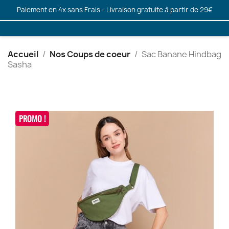
Paiement en 4x sans Frais - Livraison gratuite à partir de 29€
Accueil
Nos Coups de coeur
Sac Banane Hindbag
Sasha
PROMO !