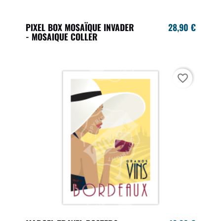
PIXEL BOX MOSAÏQUE INVADER
28,90 €
- MOSAIQUE COLLER
favorite_border