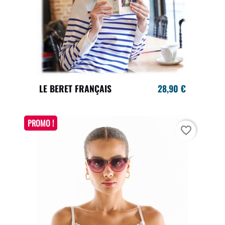
LE BERET FRANÇAIS
28,90 €
PROMO !
favorite_border