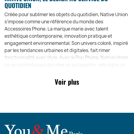
QUOTIDIEN
Créée pour sublimer les objets du quotidien, Native Union
s’impose comme une référence du monde des
Accessoires Phone. La marque marie avec talent
esthétique contemporaine, innovation pratique et
engagement environnemental. Son univers coloré, inspiré
par les tendances urbaines et digitales, fait rimer
fonctionnalité avec style. Avec le Pop Phone, Native Union
ne se contente pas de créer un accessoire : elle signe un
statement design qui transforme un simple appel en
moment stylé.
Voir plus