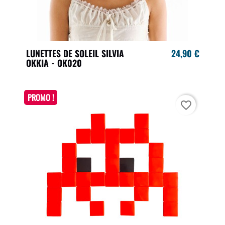
LUNETTES DE SOLEIL SILVIA
24,90 €
OKKIA - OK020
PROMO !
favorite_border