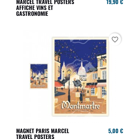
MARCEL TRAVEL POSTERS
19,90 €
AFFICHE VINS ET
GASTRONOMIE
favorite_border
MAGNET PARIS MARCEL
5,00 €
TRAVEL POSTERS