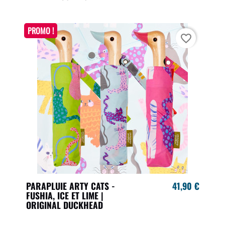
PROMO !
favorite_border
PARAPLUIE ARTY CATS -
41,90 €
FUSHIA, ICE ET LIME |
ORIGINAL DUCKHEAD