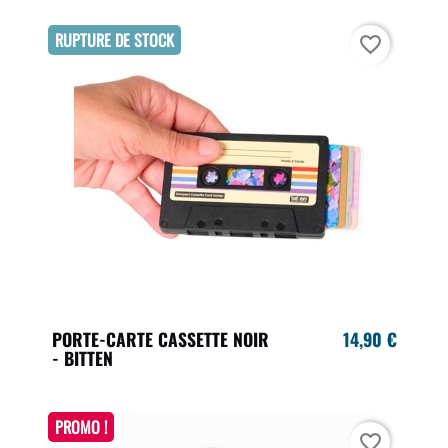
RUPTURE DE STOCK
favorite_border
PORTE-CARTE CASSETTE NOIR
14,90 €
- BITTEN
PROMO !
favorite_border