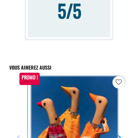
5/5
VOUS AIMEREZ AUSSI
PROMO !
favorite_border