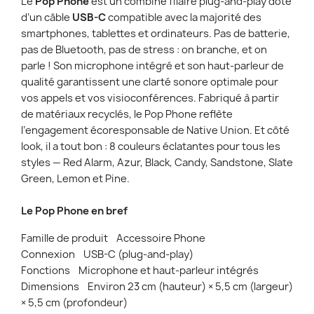
Le
Pop Phone
est un combiné filaire plug-and-play doté
d’un câble
USB-C
compatible avec la majorité des
smartphones, tablettes et ordinateurs. Pas de batterie,
pas de Bluetooth, pas de stress : on branche, et on
parle ! Son microphone intégré et son haut-parleur de
qualité garantissent une clarté sonore optimale pour
vos appels et vos visioconférences. Fabriqué à partir
de matériaux recyclés, le Pop Phone reflète
l’engagement écoresponsable de Native Union. Et côté
look, il a tout bon : 8 couleurs éclatantes pour tous les
styles — Red Alarm, Azur, Black, Candy, Sandstone, Slate
Green, Lemon et Pine.
Le Pop Phone en bref
Famille de produit Accessoire Phone
Connexion USB-C (plug-and-play)
Fonctions Microphone et haut-parleur intégrés
Dimensions Environ 23 cm (hauteur) × 5,5 cm (largeur)
× 5,5 cm (profondeur)