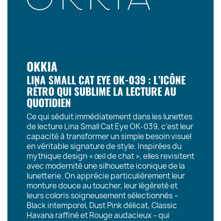
OKKIA
LINA SMALL CAT EYE OK-039 : L’ICÔNE
RÉTRO QUI SUBLIME LA LECTURE AU
QUOTIDIEN
Ce qui séduit immédiatement dans les lunettes
de lecture
Lina Small Cat Eye OK-039
, c’est leur
capacité à transformer un simple besoin visuel
en véritable signature de style. Inspirées du
mythique design « œil de chat », elles revisitent
avec modernité une silhouette iconique de la
lunetterie. On apprécie particulièrement leur
monture douce au toucher, leur légèreté et
leurs coloris soigneusement sélectionnés –
Black intemporel, Dust Pink délicat, Classic
Havana raffiné et Rouge audacieux
– qui