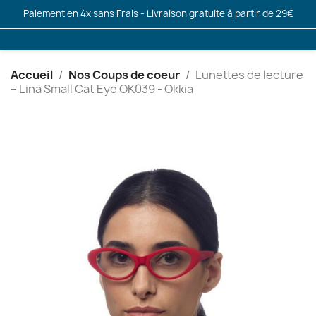
Paiement en 4x sans Frais - Livraison gratuite à partir de 29€
Accueil
Nos Coups de coeur
Lunettes de lecture
– Lina Small Cat Eye OK039 - Okkia