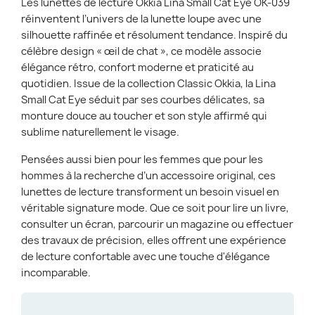
Les
lunettes de lecture Okkia Lina Small Cat Eye OK-039
réinventent l’univers de la lunette loupe avec une
silhouette raffinée et résolument tendance. Inspiré du
célèbre design « œil de chat », ce modèle associe
élégance rétro, confort moderne et praticité au
quotidien. Issue de la collection
Classic Okkia
, la Lina
Small Cat Eye séduit par ses courbes délicates, sa
monture douce au toucher et son style affirmé qui
sublime naturellement le visage.
Pensées aussi bien pour les femmes que pour les
hommes à la recherche d’un accessoire original, ces
lunettes de lecture transforment un besoin visuel en
véritable signature mode. Que ce soit pour lire un livre,
consulter un écran, parcourir un magazine ou effectuer
des travaux de précision, elles offrent une expérience
de lecture confortable avec une touche d'élégance
incomparable.