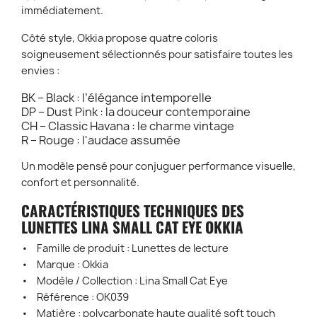
immédiatement.
Côté style, Okkia propose quatre coloris
soigneusement sélectionnés pour satisfaire toutes les
envies :
BK – Black : l’élégance intemporelle
DP – Dust Pink : la douceur contemporaine
CH – Classic Havana : le charme vintage
R – Rouge : l'audace assumée
Un modèle pensé pour conjuguer performance visuelle,
confort et personnalité.
CARACTÉRISTIQUES TECHNIQUES DES
LUNETTES LINA SMALL CAT EYE OKKIA
• Famille de produit : Lunettes de lecture
• Marque : Okkia
• Modèle / Collection : Lina Small Cat Eye
• Référence : OK039
• Matière : polycarbonate haute qualité soft touch