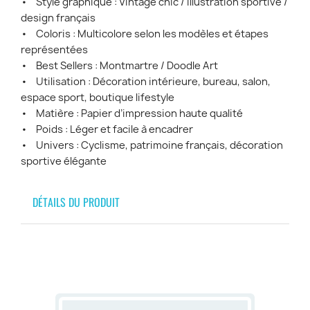
• Style graphique : Vintage chic / illustration sportive /
design français
• Coloris : Multicolore selon les modèles et étapes
représentées
• Best Sellers : Montmartre / Doodle Art
• Utilisation : Décoration intérieure, bureau, salon,
espace sport, boutique lifestyle
• Matière : Papier d’impression haute qualité
• Poids : Léger et facile à encadrer
• Univers : Cyclisme, patrimoine français, décoration
sportive élégante
DÉTAILS DU PRODUIT