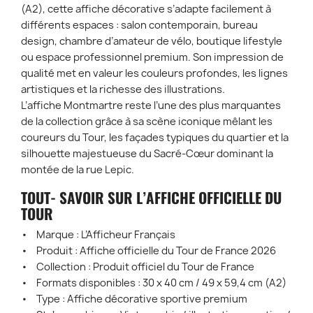
(A2), cette affiche décorative s’adapte facilement à
différents espaces : salon contemporain, bureau
design, chambre d’amateur de vélo, boutique lifestyle
ou espace professionnel premium. Son impression de
qualité met en valeur les couleurs profondes, les lignes
artistiques et la richesse des illustrations.
L’affiche Montmartre reste l’une des plus marquantes
de la collection grâce à sa scène iconique mêlant les
coureurs du Tour, les façades typiques du quartier et la
silhouette majestueuse du Sacré-Cœur dominant la
montée de la rue Lepic.
TOUT- SAVOIR SUR L’AFFICHE OFFICIELLE DU
TOUR
• Marque : L’Afficheur Français
• Produit : Affiche officielle du Tour de France 2026
• Collection : Produit officiel du Tour de France
• Formats disponibles : 30 x 40 cm / 49 x 59,4 cm (A2)
• Type : Affiche décorative sportive premium