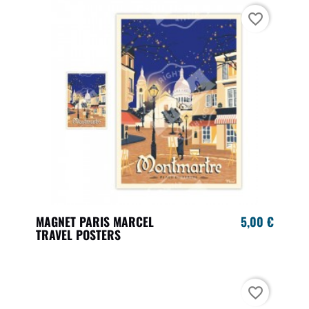
favorite_border
MAGNET PARIS MARCEL
5,00 €
TRAVEL POSTERS
favorite_border