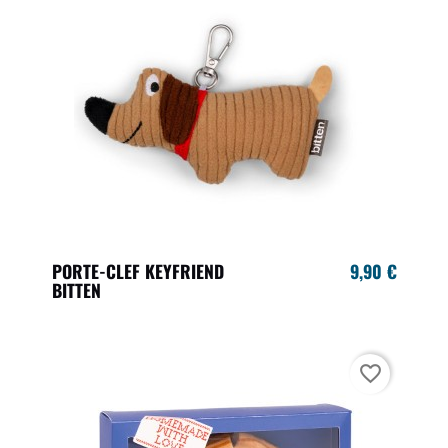
PORTE-CLEF KEYFRIEND
9,90 €
BITTEN
favorite_border