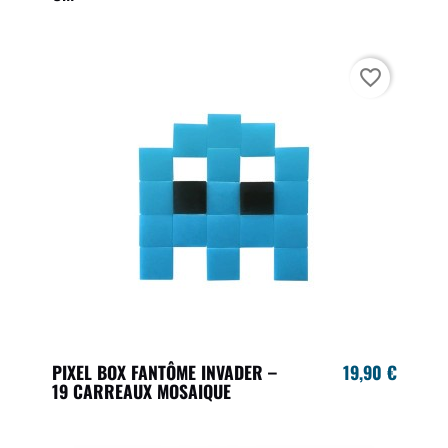
favorite_border
PIXEL BOX FANTÔME INVADER –
19,90 €
19 CARREAUX MOSAIQUE