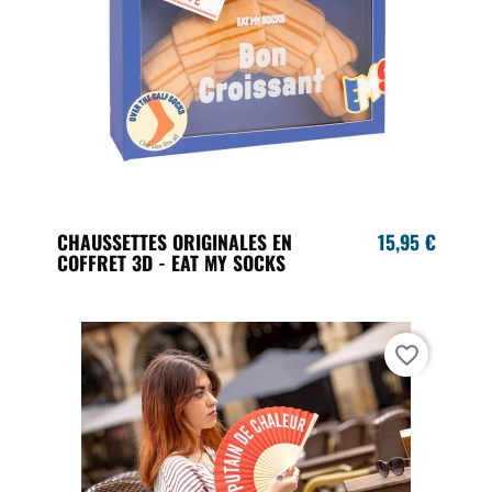
CHAUSSETTES ORIGINALES EN
15,95 €
COFFRET 3D - EAT MY SOCKS
favorite_border