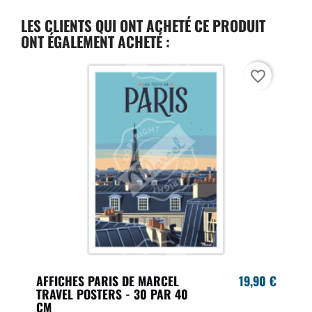
LES CLIENTS QUI ONT ACHETÉ CE PRODUIT
ONT ÉGALEMENT ACHETÉ :
favorite_border
AFFICHES PARIS DE MARCEL
19,90 €
TRAVEL POSTERS - 30 PAR 40
CM