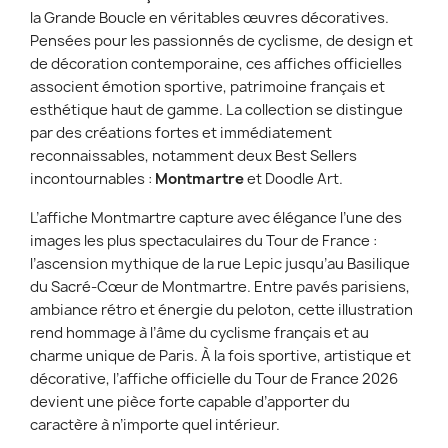
la Grande Boucle en véritables œuvres décoratives.
Pensées pour les passionnés de cyclisme, de design et
de décoration contemporaine, ces affiches officielles
associent émotion sportive, patrimoine français et
esthétique haut de gamme. La collection se distingue
par des créations fortes et immédiatement
reconnaissables, notamment deux Best Sellers
incontournables :
Montmartre
et Doodle Art.
L’affiche Montmartre capture avec élégance l’une des
images les plus spectaculaires du Tour de France :
l’ascension mythique de la rue Lepic jusqu’au Basilique
du Sacré-Cœur de Montmartre. Entre pavés parisiens,
ambiance rétro et énergie du peloton, cette illustration
rend hommage à l’âme du cyclisme français et au
charme unique de Paris. À la fois sportive, artistique et
décorative, l’affiche officielle du Tour de France 2026
devient une pièce forte capable d’apporter du
caractère à n’importe quel intérieur.