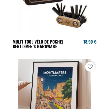
MULTI-TOOL VÉLO DE POCHE|
18,90 €
GENTLEMEN’S HARDWARE
favorite_border