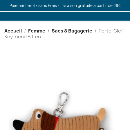
Paiement en 4x sans Frais - Livraison gratuite à partir de 29€
Accueil
Femme
Sacs & Bagagerie
Porte-Clef
Keyfriend Bitten