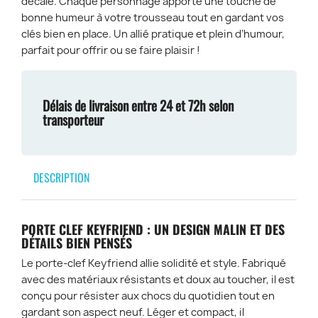
décalé. Chaque personnage apporte une touche de
bonne humeur à votre trousseau tout en gardant vos
clés bien en place. Un allié pratique et plein d’humour,
parfait pour offrir ou se faire plaisir !
Délais de livraison entre 24 et 72h selon
transporteur
DESCRIPTION
PORTE CLEF KEYFRIEND : UN DESIGN MALIN ET DES
DÉTAILS BIEN PENSÉS
Le porte-clef Keyfriend allie solidité et style. Fabriqué
avec des matériaux résistants et doux au toucher, il est
conçu pour résister aux chocs du quotidien tout en
gardant son aspect neuf. Léger et compact, il