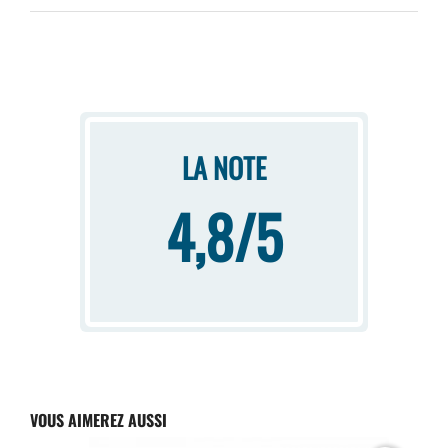
LA NOTE
4,8/5
VOUS AIMEREZ AUSSI