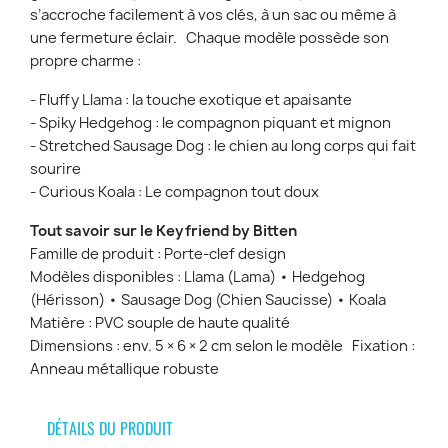
s’accroche facilement à vos clés, à un sac ou même à
une fermeture éclair. Chaque modèle possède son
propre charme :
- Fluffy Llama : la touche exotique et apaisante
- Spiky Hedgehog : le compagnon piquant et mignon
- Stretched Sausage Dog : le chien au long corps qui fait
sourire
- Curious Koala : Le compagnon tout doux
Tout savoir sur le Keyfriend by Bitten
Famille de produit : Porte-clef design
Modèles disponibles : Llama (Lama) • Hedgehog
(Hérisson) • Sausage Dog (Chien Saucisse) • Koala
Matière : PVC souple de haute qualité
Dimensions : env. 5 × 6 × 2 cm selon le modèle Fixation :
Anneau métallique robuste
DÉTAILS DU PRODUIT