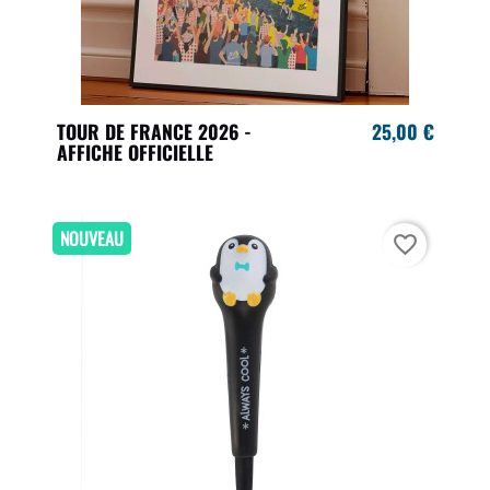
TOUR DE FRANCE 2026 -
25,00 €
AFFICHE OFFICIELLE
NOUVEAU
favorite_border