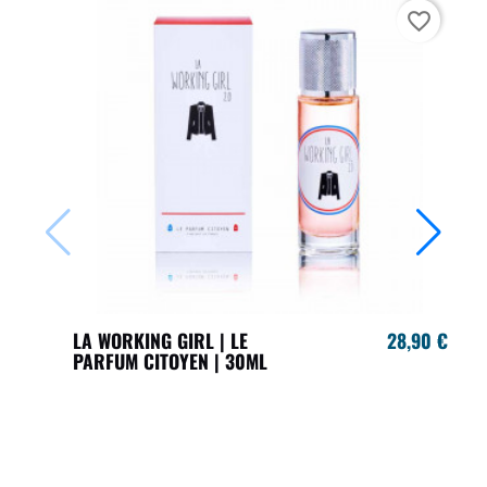
favorite_border
LA WORKING GIRL | LE
28,90 €
PARFUM CITOYEN | 30ML