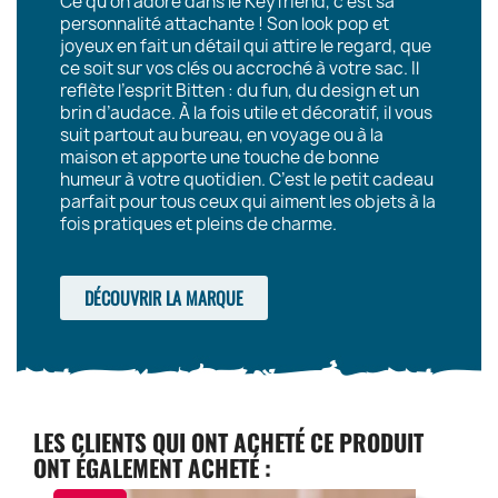
Ce qu’on adore dans le Keyfriend, c’est sa
personnalité attachante ! Son look pop et
joyeux en fait un détail qui attire le regard, que
ce soit sur vos clés ou accroché à votre sac. Il
reflète l’esprit Bitten : du fun, du design et un
brin d’audace. À la fois utile et décoratif, il vous
suit partout au bureau, en voyage ou à la
maison et apporte une touche de bonne
humeur à votre quotidien. C’est le petit cadeau
parfait pour tous ceux qui aiment les objets à la
fois pratiques et pleins de charme.
DÉCOUVRIR LA MARQUE
LES CLIENTS QUI ONT ACHETÉ CE PRODUIT
ONT ÉGALEMENT ACHETÉ :