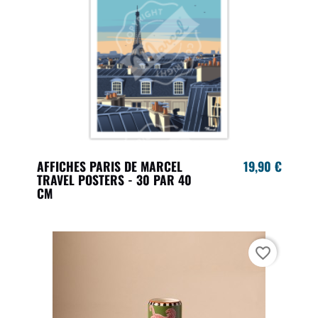
AFFICHES PARIS DE MARCEL
19,90 €
TRAVEL POSTERS - 30 PAR 40
CM
favorite_border