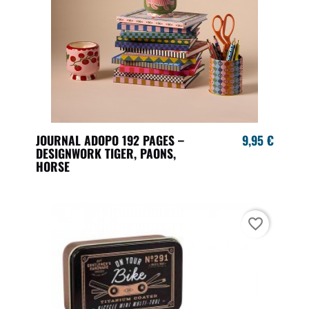
JOURNAL ADOPO 192 PAGES –
9,95 €
DESIGNWORK TIGER, PAONS,
HORSE
favorite_border