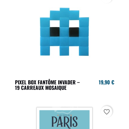
PIXEL BOX FANTÔME INVADER –
19,90 €
19 CARREAUX MOSAIQUE
favorite_border