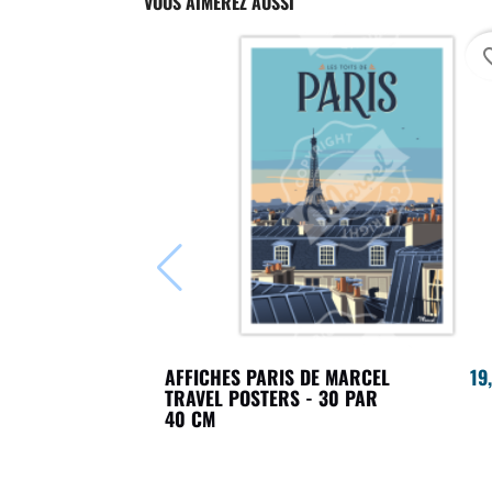
VOUS AIMEREZ AUSSI
favori
AFFICHES PARIS DE MARCEL
19
TRAVEL POSTERS - 30 PAR
40 CM