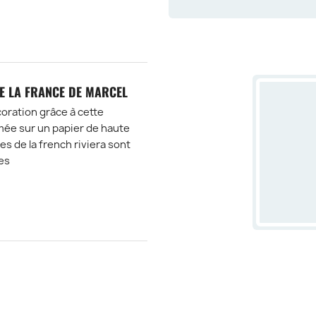
DE LA FRANCE DE MARCEL
oration grâce à cette
rimée sur un papier de haute
s de la french riviera sont
es