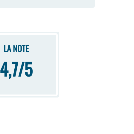
LA NOTE
4,7/5