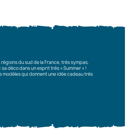
s régions du sud de la France, très sympas,
ec sa déco dans un esprit très « Summer » !
ts modèles qui donnent une idée cadeau très