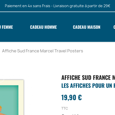
Paiement en 4x sans Frais - Livraison gratuite à partir de 29€
U FEMME
CADEAU HOMME
CADEAU MAISON
Affiche Sud France Marcel Travel Posters
AFFICHE SUD FRANCE 
LES AFFICHES POUR UN P
19,90 €
TTC