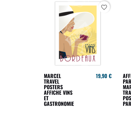
favorite_border
MARCEL
19,90 €
AFF
TRAVEL
PAR
POSTERS
MA
AFFICHE VINS
TRA
ET
POS
GASTRONOMIE
PAR