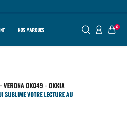
0
ENT
NOS MARQUES
– VERONA OK049 - OKKIA
QUI SUBLIME VOTRE LECTURE AU