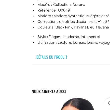
• Modèle / Collection : Verona
• Référence : OK049
• Matière : Matière synthétique légère et ré
• Corrections dioptries disponibles : +1,00 / 
• Couleurs : Black Pink, Havana Bleu, Havana 
• Style : Élégant, moderne, intemporel
• Utilisation : Lecture, bureau, loisirs, voyag
DÉTAILS DU PRODUIT
VOUS AIMEREZ AUSSI
favori