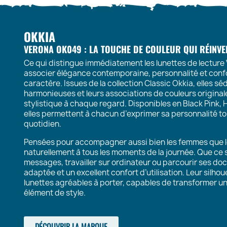
OKKIA
VERONA OK049 : LA TOUCHE DE COULEUR QUI RÉINV
Ce qui distingue immédiatement les lunettes de lecture 
associer élégance contemporaine, personnalité et confo
caractère. Issues de la collection Classic Okkia, elles sé
harmonieuses et leurs associations de couleurs original
stylistique à chaque regard. Disponibles en Black Pink,
elles permettent à chacun d’exprimer sa personnalité to
quotidien.
Pensées pour accompagner aussi bien les femmes que l
naturellement à tous les moments de la journée. Que ce s
messages, travailler sur ordinateur ou parcourir ses doc
adaptée et un excellent confort d’utilisation. Leur silho
lunettes agréables à porter, capables de transformer un
élément de style.
DÉCOUVRIR LA MARQUE