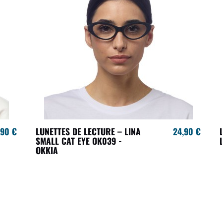
,90 €
LUNETTES DE LECTURE – LINA
24,90 €
SMALL CAT EYE OK039 -
OKKIA