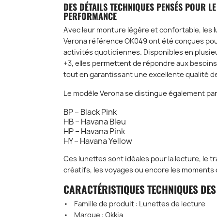
DES DÉTAILS TECHNIQUES PENSÉS POUR LE
PERFORMANCE
Avec leur monture légère et confortable, les 
Verona référence OK049 ont été conçues po
activités quotidiennes. Disponibles en plusieu
+3, elles permettent de répondre aux besoins
tout en garantissant une excellente qualité de
Le modèle Verona se distingue également par s
BP – Black Pink
HB – Havana Bleu
HP – Havana Pink
HY – Havana Yellow
Ces lunettes sont idéales pour la lecture, le tra
créatifs, les voyages ou encore les moments 
CARACTÉRISTIQUES TECHNIQUES DES
• Famille de produit : Lunettes de lecture
• Marque : Okkia