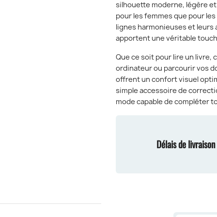
silhouette moderne, légère e
pour les femmes que pour les
lignes harmonieuses et leurs 
apportent une véritable touch
Que ce soit pour lire un livre,
ordinateur ou parcourir vos d
offrent un confort visuel optim
simple accessoire de correcti
mode capable de compléter to
Délais de livraiso