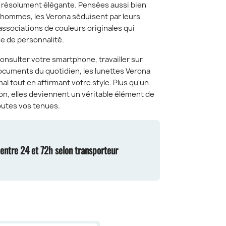
t résolument élégante. Pensées aussi bien
 hommes, les Verona séduisent par leurs
associations de couleurs originales qui
e de personnalité.
 consulter votre smartphone, travailler sur
ocuments du quotidien, les lunettes Verona
al tout en affirmant votre style. Plus qu'un
on, elles deviennent un véritable élément de
utes vos tenues.
n entre 24 et 72h selon transporteur