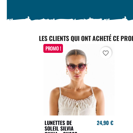
LES CLIENTS QUI ONT ACHETÉ CE PRO
PROMO !
favorite_border
LUNETTES DE
24,90 €
SOLEIL SILVIA