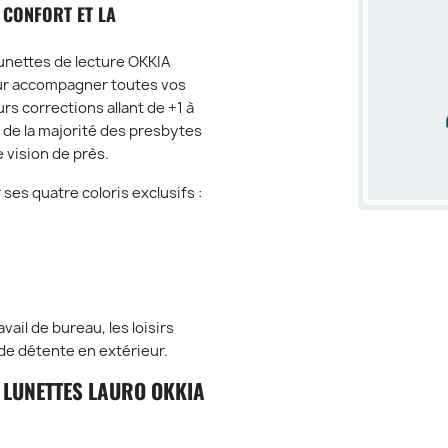
 CONFORT ET LA
lunettes de lecture OKKIA
ur accompagner toutes vos
rs corrections allant de +1 à
 de la majorité des presbytes
 vision de près.
es quatre coloris exclusifs :
vail de bureau, les loisirs
de détente en extérieur.
 LUNETTES LAURO OKKIA