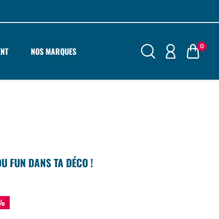
0
ENT
NOS MARQUES
U FUN DANS TA DÉCO !
5%