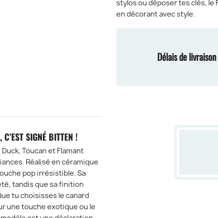
stylos ou déposer tes clés, le
en décorant avec style.
Délais de livraiso
 C’EST SIGNÉ BITTEN !
— Duck, Toucan et Flamant
biances. Réalisé en céramique
 touche pop irrésistible. Sa
é, tandis que sa finition
Que tu choisisses le canard
our une touche exotique ou le