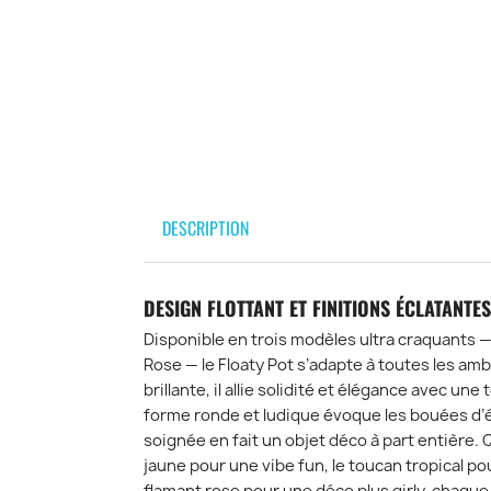
DESCRIPTION
DESIGN FLOTTANT ET FINITIONS ÉCLATANTES,
Disponible en trois modèles ultra craquants 
Rose — le Floaty Pot s’adapte à toutes les am
brillante, il allie solidité et élégance avec une
forme ronde et ludique évoque les bouées d’ét
soignée en fait un objet déco à part entière. 
jaune pour une vibe fun, le toucan tropical p