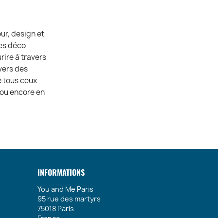
ur, design et
ces déco
rire à travers
vers des
e tous ceux
 ou encore en
INFORMATIONS
You and Me Paris
95 rue des martyrs
75018 Paris