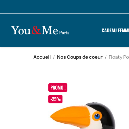
CADEAU FEMM
Accueil
Nos Coups de coeur
Floaty Po
PROMO !
-25%