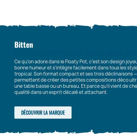
Bitten
FLOATY POT, UN VENT D’ÉTÉ TOUTE L’ANNÉE DA
Ce qu’on adore dans le Floaty Pot, c’est son design joye
bonne humeur et s’intègre facilement dans tous les styles
tropical. Son format compact et ses trois déclinaisons 
permettent de créer des petites compositions déco ultr
une table basse ou un bureau. Et parce qu’il vient de chez
qualité dans un esprit décalé et attachant.
DÉCOUVRIR LA MARQUE