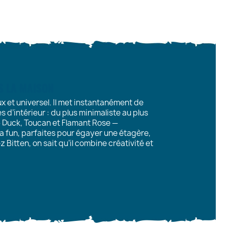
NS LA MAISON
ux et universel. Il met instantanément de
 d’intérieur : du plus minimaliste au plus
— Duck, Toucan et Flamant Rose —
a fun, parfaites pour égayer une étagère,
 Bitten, on sait qu’il combine créativité et