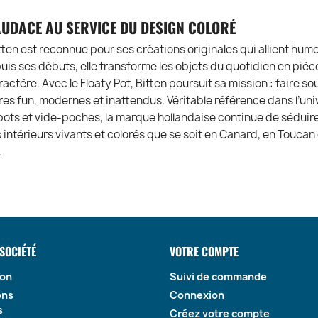
’AUDACE AU SERVICE DU DESIGN COLORÉ
ten est reconnue pour ses créations originales qui allient humo
puis ses débuts, elle transforme les objets du quotidien en piè
actère. Avec le Floaty Pot, Bitten poursuit sa mission : faire sou
es fun, modernes et inattendus. Véritable référence dans l’uni
ots et vide-poches, la marque hollandaise continue de séduir
s intérieurs vivants et colorés que se soit en Canard, en Toucan
.
SOCIÉTÉ
VOTRE COMPTE
son
Suivi de commande
ons
Connexion
s
Créez votre compte