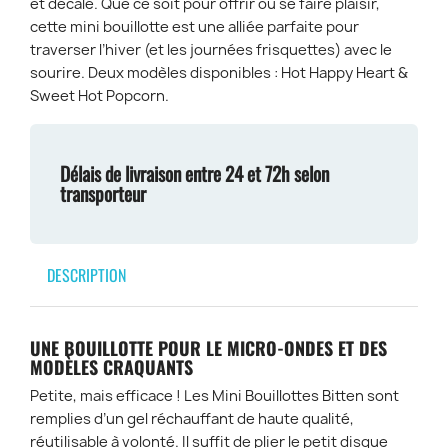
et décalé. Que ce soit pour offrir ou se faire plaisir,
cette mini bouillotte est une alliée parfaite pour
traverser l’hiver (et les journées frisquettes) avec le
sourire. Deux modèles disponibles : Hot Happy Heart &
Sweet Hot Popcorn.
Délais de livraison entre 24 et 72h selon
transporteur
DESCRIPTION
UNE BOUILLOTTE POUR LE MICRO-ONDES ET DES
MODÈLES CRAQUANTS
Petite, mais efficace ! Les Mini Bouillottes Bitten sont
remplies d’un gel réchauffant de haute qualité,
réutilisable à volonté. Il suffit de plier le petit disque