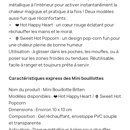
métallique à l’intérieur pour activer instantanément la
chaleur magique et pratique à la fois ! Deux modèles
aussi fun que réconfortants :
• ❤️ Hot Happy Heart : un cœur rouge éclatant pour
réchauffer les mains et le moral.
• 🍿 Sweet Hot Popcorn : un design pop-corn fun pour
une chaleur pleine de bonne humeur.
Utilisation : à glisser dans les poches, les moufles, ou à
poser sur les zones froides ou tendues. Réutilisable,
facile à ranger et toujours prête à servir.
Caractéristiques express des Mini bouillottes
Nom du produit : Mini Bouillotte Bitten
Modèles disponibles : ❤️ Hot Happy Heart / 🍿 Sweet Hot
Popcorn
Dimensions : Environ 10 x 10 cm
Composition : Gel réchauffant, enveloppe PVC souple
et transparente
Activation : Disque métallique à plier pour chauffer