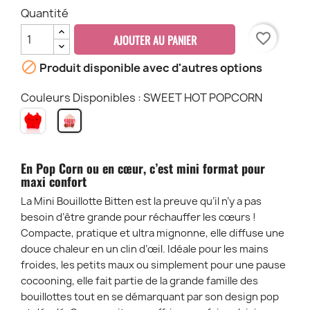
Quantité
favorite_border
AJOUTER AU PANIER

Produit disponible avec d'autres options
Couleurs Disponibles : SWEET HOT POPCORN
HOT
SWEET
DEVIL
HOT
HEART
POPCORN
En Pop Corn ou en cœur, c’est mini format pour
maxi confort
La Mini Bouillotte Bitten est la preuve qu’il n’y a pas
besoin d’être grande pour réchauffer les cœurs !
Compacte, pratique et ultra mignonne, elle diffuse une
douce chaleur en un clin d’œil. Idéale pour les mains
froides, les petits maux ou simplement pour une pause
cocooning, elle fait partie de la grande famille des
bouillottes tout en se démarquant par son design pop