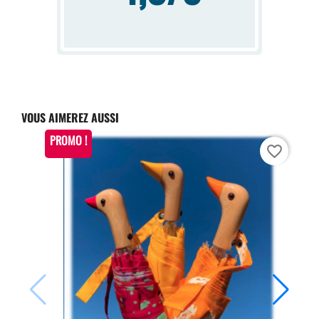
VOUS AIMEREZ AUSSI
PROMO !
favorite_border