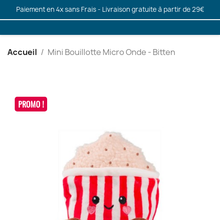
Paiement en 4x sans Frais - Livraison gratuite à partir de 29€
Accueil
Mini Bouillotte Micro Onde - Bitten
PROMO !