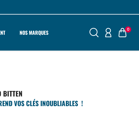
0
ENT
NOS MARQUES
 BITTEN
 REND VOS CLÉS INOUBLIABLES !