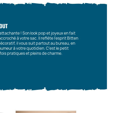
TOUT
attachante ! Son look pop et joyeux en fait
accroché à votre sac. Il reflète l’esprit Bitten
décoratif, il vous suit partout au bureau, en
meur à votre quotidien. C’est le petit
 fois pratiques et pleins de charme.