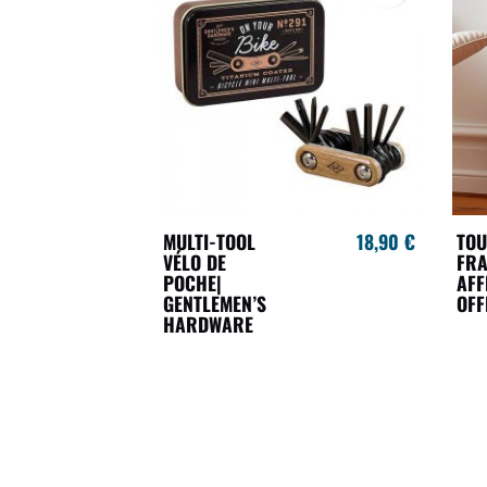
MULTI-TOOL
18,90 €
TOU
VÉLO DE
FRA
POCHE|
AFF
GENTLEMEN’S
OFF
HARDWARE