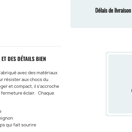
Délais de livraiso
 ET DES DÉTAILS BIEN
. Fabriqué avec des matériaux
ur résister aux chocs du
ger et compact, il s’accroche
e fermeture éclair. Chaque
e
mignon
ps qui fait sourire