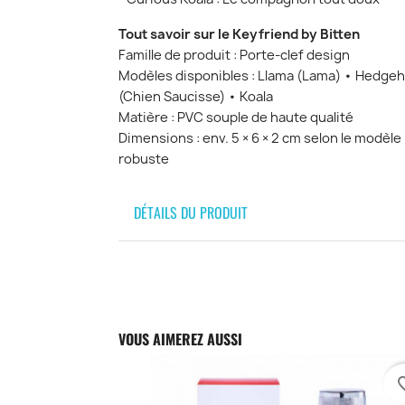
Tout savoir sur le Keyfriend by Bitten
Famille de produit : Porte-clef design
Modèles disponibles : Llama (Lama) • Hedge
(Chien Saucisse) • Koala
Matière : PVC souple de haute qualité
Dimensions : env. 5 × 6 × 2 cm selon le modèl
robuste
DÉTAILS DU PRODUIT
VOUS AIMEREZ AUSSI
favori