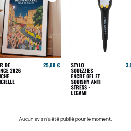
R DE
25,00 €
STYLO
3,
NCE 2026 -
SQUEZZIES -
ICHE
ENCRE GEL ET
ICIELLE
SQUISHY ANTI
STRESS -
LEGAMI
Aucun avis n'a été publié pour le moment.