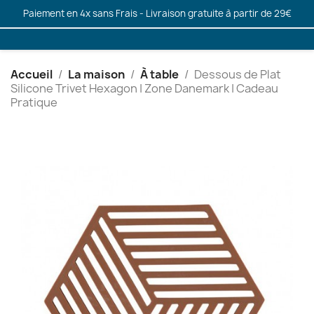
Paiement en 4x sans Frais - Livraison gratuite à partir de 29€
Accueil
La maison
À table
Dessous de Plat
Silicone Trivet Hexagon | Zone Danemark | Cadeau
Pratique