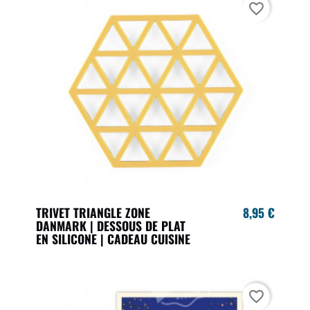
favorite_border
TRIVET TRIANGLE ZONE
8,95 €
DANMARK | DESSOUS DE PLAT
EN SILICONE | CADEAU CUISINE
favorite_border