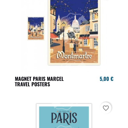
MAGNET PARIS MARCEL
5,00 €
TRAVEL POSTERS
favorite_border