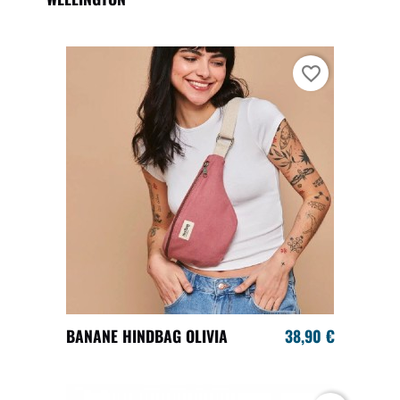
favorite_border
BANANE HINDBAG OLIVIA
38,90 €