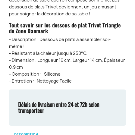
décoration de table que l’on compose soi-même. Les
dessous de plats Trivet deviennent un jeu amusant
pour soigner la décoration de sa table !
Tout savoir sur les dessous de plat Trivet Triangle
de Zone Danmark
- Description : Dessous de plats à assembler soi-
même !
- Résistant à la chaleur jusqu'à 250°C.
- Dimension : Longueur 16 cm, Largeur 14 cm, Épaisseur
0,9 cm
- Composition : Silicone
- Entretien : Nettoyage Facile
Délais de livraison entre 24 et 72h selon
transporteur