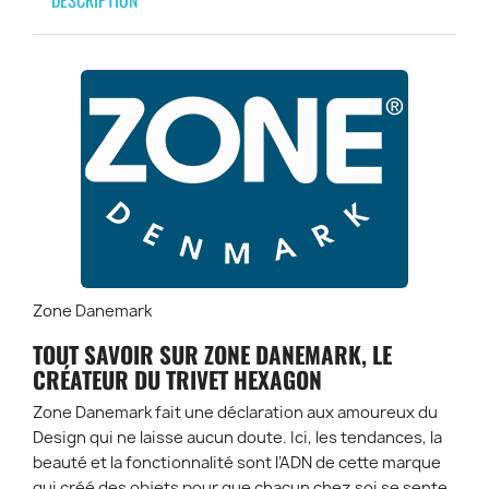
DESCRIPTION
Zone Danemark
TOUT SAVOIR SUR ZONE DANEMARK, LE
CRÉATEUR DU TRIVET HEXAGON
Zone Danemark fait une déclaration aux amoureux du
Design qui ne laisse aucun doute. Ici, les tendances, la
beauté et la fonctionnalité sont l’ADN de cette marque
qui créé des objets pour que chacun chez soi se sente