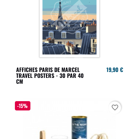
AFFICHES PARIS DE MARCEL
19,90 €
TRAVEL POSTERS - 30 PAR 40
CM
-15%
favorite_border