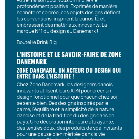
votre maison pour vous offrir une vie
profondément positive. Exprimés de manière
honnête et colorée, ces objets designs défient
les conventions, inspirent la curiosité et
embrassent des matériaux innovants. La
marque N°1 du design au Danemark !
Bouteille Drink Big
L’HISTOIRE ET LE SAVOIR-FAIRE DE ZONE
DANEMARK
ZONE DANEMARK, UN ACTEUR DU DESIGN QUI
ENTRE DANS L’HISTOIRE !
Chez Zone Danemark, les designers danois
innovants utilisent leurs ADN pour créer un
design fonctionnel pour que chacun chez soi
se sente bien. Des designs inspirés par le
calme, l'équilibre et la simplicité de la nature
danoise et de la tradition du design dans ce
pays. Une décoration intérieure attrayante,
des textiles doux, des produits de spa invitants
pour une pause bien méritée dans la vie