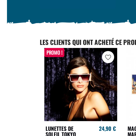
LES CLIENTS QUI ONT ACHETÉ CE PRO
PROMO !
favorite_border
LUNETTES DE
24,90 €
MAG
SOLEIL TOKYO
MA