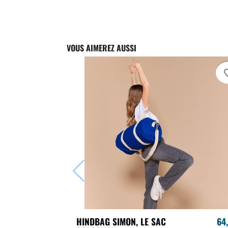
VOUS AIMEREZ AUSSI
favori
HINDBAG SIMON, LE SAC
64