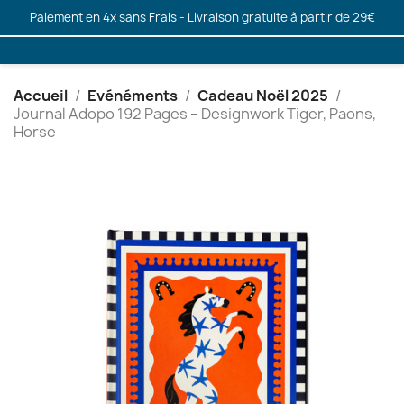
Paiement en 4x sans Frais - Livraison gratuite à partir de 29€
Accueil
Evénéments
Cadeau Noël 2025
Journal Adopo 192 Pages – Designwork Tiger, Paons,
Horse