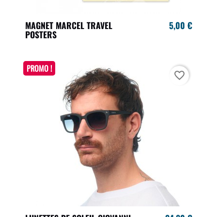
MAGNET MARCEL TRAVEL
5,00 €
POSTERS
PROMO !
favorite_border