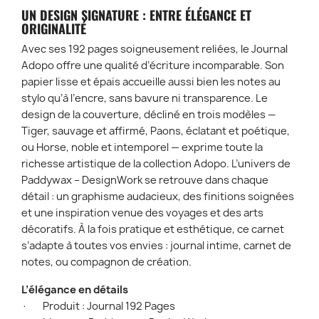
UN DESIGN SIGNATURE : ENTRE ÉLÉGANCE ET
ORIGINALITÉ
Avec ses 192 pages soigneusement reliées, le Journal
Adopo offre une qualité d’écriture incomparable. Son
papier lisse et épais accueille aussi bien les notes au
stylo qu’à l’encre, sans bavure ni transparence. Le
design de la couverture, décliné en trois modèles —
Tiger, sauvage et affirmé, Paons, éclatant et poétique,
ou Horse, noble et intemporel — exprime toute la
richesse artistique de la collection Adopo. L’univers de
Paddywax – DesignWork se retrouve dans chaque
détail : un graphisme audacieux, des finitions soignées
et une inspiration venue des voyages et des arts
décoratifs. À la fois pratique et esthétique, ce carnet
s’adapte à toutes vos envies : journal intime, carnet de
notes, ou compagnon de création.
L’élégance en détails
· Produit : Journal 192 Pages