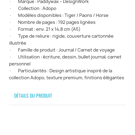
· Marque : Paddywax – DesignWork
· Collection : Adopo
· Modèles disponibles : Tiger / Paons / Horse
· Nombre de pages : 192 pages lignées
· Format : env. 21 x 14,8 cm (A5)
· Type de reliure : rigide, couverture cartonnée
illustrée
· Famille de produit : Journal / Carnet de voyage
· Utilisation : écriture, dessin, bullet journal, carnet
personnel
· Particularités : Design artistique inspiré de la
collection Adopo, texture premium, finitions élégantes
DÉTAILS DU PRODUIT