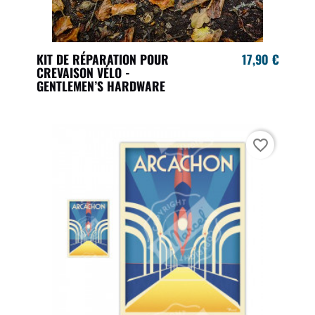
KIT DE RÉPARATION POUR
17,90 €
CREVAISON VÉLO -
GENTLEMEN’S HARDWARE
favorite_border