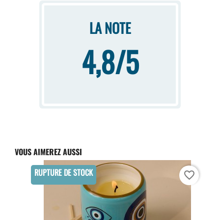
LA NOTE
4,8/5
VOUS AIMEREZ AUSSI
RUPTURE DE STOCK
favorite_border