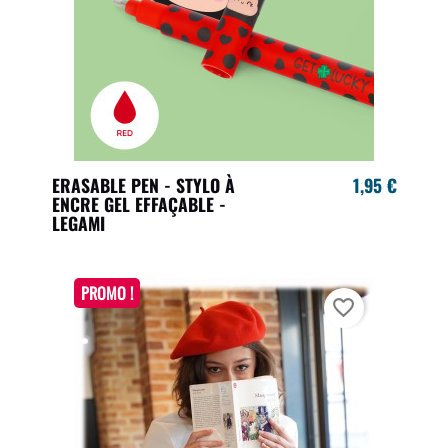
ERASABLE PEN - STYLO À
1,95 €
ENCRE GEL EFFAÇABLE -
LEGAMI
PROMO !
favorite_border