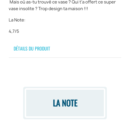
Mais où as-tu trouvé ce vase ? Qui t’a offert ce super
vase insolite ? Trop design ta maison !!!
La Note:
4,7/5
DÉTAILS DU PRODUIT
LA NOTE