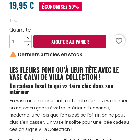
19,95 €
ÉCONOMISEZ 50%
TTC
Quantité
favorite_border
AJOUTER AU PANIER

Derniers articles en stock
LES FLEURS FONT QU’À LEUR TÊTE AVEC LE
VASE CALVI DE VILLA COLLECTION !
Un cadeau Insolite qui va faire chic dans son
intérieur
En vase ou en cache-pot, cette tête de Calvi va donner
un nouveau genre à votre intérieur. Tendance,
moderne, une fois que l’on a osé se l’offrir, on ne peut
plus s’en passer. Un vase insolite pour une idée cadeau
design signé Villa Collection !