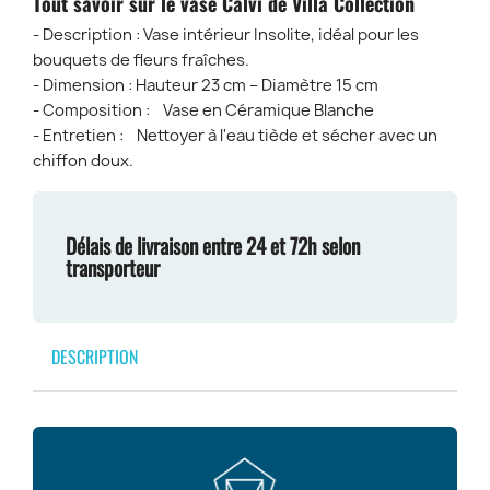
Tout savoir sur le vase Calvi de Villa Collection
- Description : Vase intérieur Insolite, idéal pour les
bouquets de fleurs fraîches.
- Dimension : Hauteur 23 cm – Diamètre 15 cm
- Composition : Vase en Céramique Blanche
- Entretien : Nettoyer à l'eau tiède et sécher avec un
chiffon doux.
Délais de livraison entre 24 et 72h selon
transporteur
DESCRIPTION