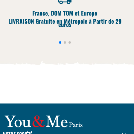
France, DOM TOM et Europe
LIVRAISON Gratuite en Métropole à Partir de 29
euros
NOTRE SOCIÉTÉ