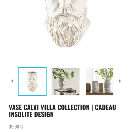


VASE CALVI VILLA COLLECTION | CADEAU
INSOLITE DESIGN
39,90 €