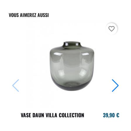
VOUS AIMEREZ AUSSI
favorite_border
VASE DAUN VILLA COLLECTION
39,90 €