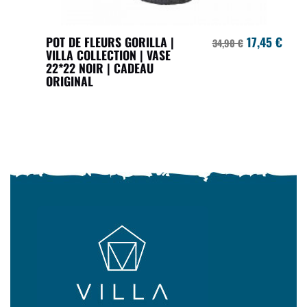
POT DE FLEURS GORILLA |
17,45 €
34,90 €
VILLA COLLECTION | VASE
22*22 NOIR | CADEAU
ORIGINAL