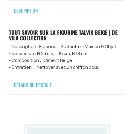
DESCRIPTION
TOUT SAVOIR SUR LA FIGURINE TALVIK BEIGE | DE
VILA COLLECTION
- Description : Figurine – Statuette | Maison & Objet
- Dimension : H 23 cm, L 16 cm, B 18 cm
- Composition : Ciment Beige
- Entretien : Nettoyer avec un chiffon doux.
DÉTAILS DU PRODUIT