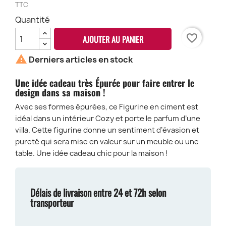
TTC
Quantité
favorite_border
AJOUTER AU PANIER

Derniers articles en stock
Une idée cadeau très Épurée pour faire entrer le
design dans sa maison !
Avec ses formes épurées, ce Figurine en ciment est
idéal dans un intérieur Cozy et porte le parfum d’une
villa. Cette figurine donne un sentiment d’évasion et
pureté qui sera mise en valeur sur un meuble ou une
table. Une idée cadeau chic pour la maison !
Délais de livraison entre 24 et 72h selon
transporteur