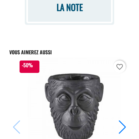
LA NOTE
VOUS AIMEREZ AUSSI
-50%
favorite_border