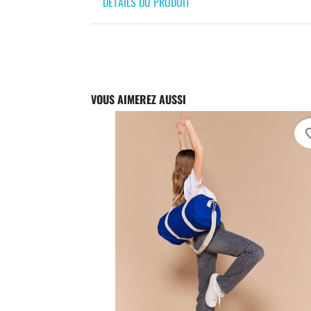
DÉTAILS DU PRODUIT
VOUS AIMEREZ AUSSI
favori