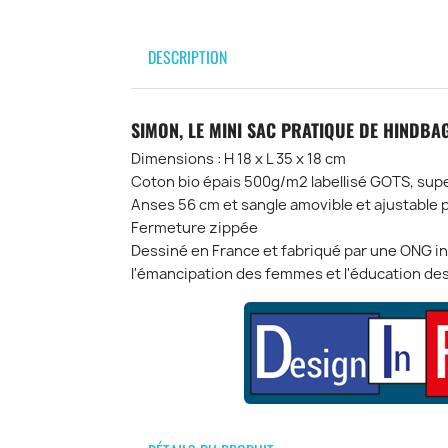
DESCRIPTION
SIMON, LE MINI SAC PRATIQUE DE HINDBA
Dimensions : H 18 x L 35 x 18 cm
Coton bio épais 500g/m2 labellisé GOTS, supe
Anses 56 cm et sangle amovible et ajustable 
Fermeture zippée
Dessiné en France et fabriqué par une ONG i
l'émancipation des femmes et l'éducation des