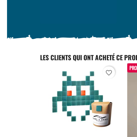
LES CLIENTS QUI ONT ACHETÉ CE PRO
PRO
favorite_border