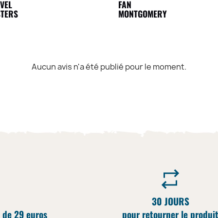
VEL
FAN
STERS
MONTGOMERY
Aucun avis n'a été publié pour le moment.
30 JOURS
 de 29 euros
pour retourner le produi