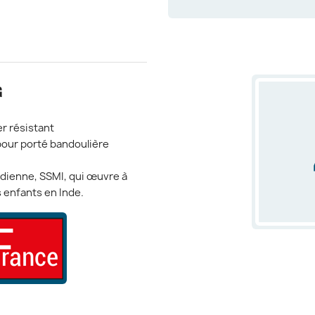
G
r résistant
pour porté bandoulière
ndienne, SSMI, qui œuvre à
 enfants en Inde.