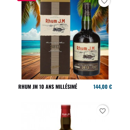
favorite_border
RHUM JM 10 ANS MILLÉSIMÉ
144,00 €
favorite_border