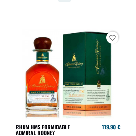
favorite_border
RHUM HMS FORMIDABLE
119,90 €
ADMIRAL RODNEY