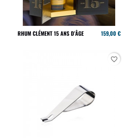
RHUM CLÉMENT 15 ANS D’ÂGE
159,00 €
favorite_border