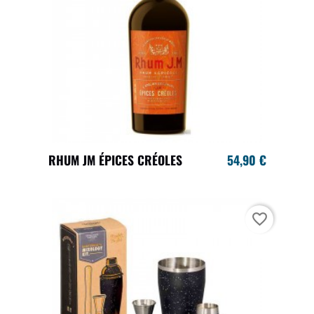
RHUM JM ÉPICES CRÉOLES
54,90 €
favorite_border