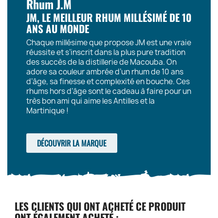
Rhum J.M
JM, LE MEILLEUR RHUM MILLÉSIMÉ DE 10
ANS AU MONDE
Chaque millésime que propose JM est une vraie
réussite et s’inscrit dans la plus pure tradition
des succès de la distillerie de Macouba. On
adore sa couleur ambrée d’un rhum de 10 ans
d’âge, sa finesse et complexité en bouche. Ces
rhums hors d’âge sont le cadeau à faire pour un
très bon ami qui aime les Antilles et la
Martinique !
DÉCOUVRIR LA MARQUE
LES CLIENTS QUI ONT ACHETÉ CE PRODUIT
ONT ÉGALEMENT ACHETÉ :