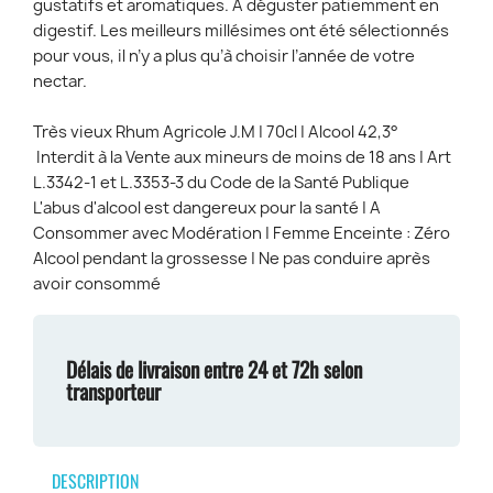
gustatifs et aromatiques. A déguster patiemment en
digestif. Les meilleurs millésimes ont été sélectionnés
pour vous, il n’y a plus qu’à choisir l’année de votre
nectar.
Très vieux Rhum Agricole J.M | 70cl | Alcool 42,3°
Interdit à la Vente aux mineurs de moins de 18 ans | Art
L.3342-1 et L.3353-3 du Code de la Santé Publique
L'abus d'alcool est dangereux pour la santé | A
Consommer avec Modération | Femme Enceinte : Zéro
Alcool pendant la grossesse | Ne pas conduire après
avoir consommé
Délais de livraison entre 24 et 72h selon
transporteur
DESCRIPTION