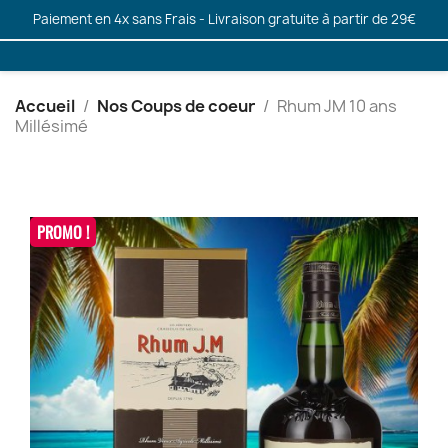
Paiement en 4x sans Frais - Livraison gratuite à partir de 29€
Accueil
Nos Coups de coeur
Rhum JM 10 ans
Millésimé
PROMO !