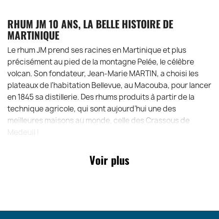
RHUM JM 10 ANS, LA BELLE HISTOIRE DE
MARTINIQUE
Le rhum JM prend ses racines en Martinique et plus
précisément au pied de la montagne Pelée, le célèbre
volcan. Son fondateur, Jean-Marie MARTIN, a choisi les
plateaux de l'habitation Bellevue, au Macouba, pour lancer
en 1845 sa distillerie. Des rhums produits à partir de la
technique agricole, qui sont aujourd’hui une des
meilleures maisons au monde, celle des Crassous de
Medeuil !
Voir plus