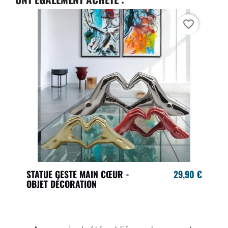
favorite_border
STATUE GESTE MAIN CŒUR -
29,90 €
OBJET DÉCORATION