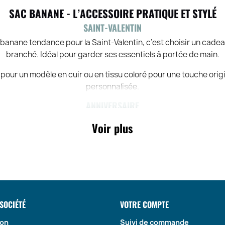
SAC BANANE - L’ACCESSOIRE PRATIQUE ET STYLÉ
SAINT-VALENTIN
 banane tendance pour la Saint-Valentin, c’est choisir un cade
branché. Idéal pour garder ses essentiels à portée de main.
pour un modèle en cuir ou en tissu coloré pour une touche origi
personnalisée.
ANNIVERSAIRE
ane est un cadeau d'anniversaire parfait pour les amateurs de
Voir plus
praticité. Compact et ergonomique, il s’adapte à tous les styles
minimalistes aux designs streetwear, il existe une multitude d’
les goûts de chacun.
FÊTE DES PÈRES
pa moderne et actif, un sac banane en cuir ou en toile est un choi
SOCIÉTÉ
VOTRE COMPTE
met d’avoir tout à portée de main tout en gardant une allure sty
son
Suivi de commande