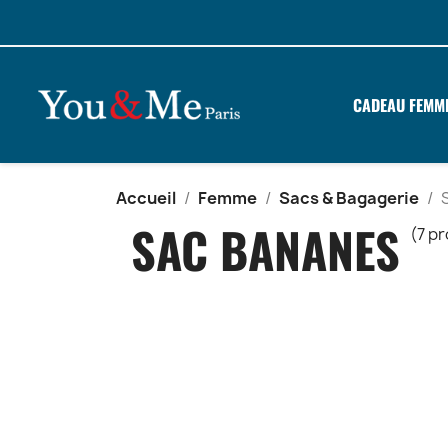
CADEAU FEMM
Accueil
Femme
Sacs & Bagagerie
SAC BANANES
(7 p