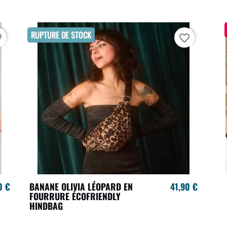
RUPTURE DE STOCK
rder
favorite_border
0 €
BANANE OLIVIA LÉOPARD EN
41,90 €
FOURRURE ÉCOFRIENDLY
HINDBAG