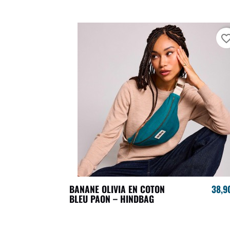
favorite_bo
BANANE OLIVIA EN COTON
38,9
BLEU PAON – HINDBAG