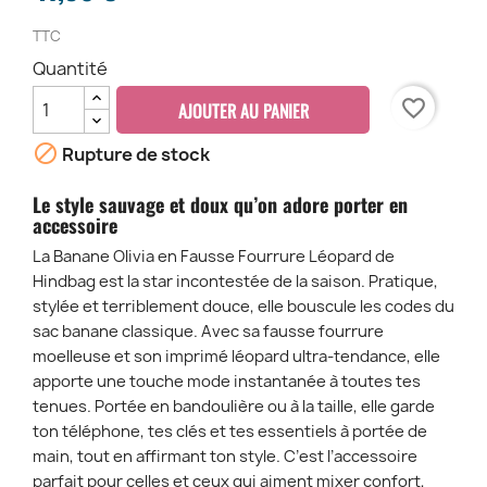
TTC
Quantité
favorite_border
AJOUTER AU PANIER

Rupture de stock
Le style sauvage et doux qu’on adore porter en
accessoire
La Banane Olivia en Fausse Fourrure Léopard de
Hindbag est la star incontestée de la saison. Pratique,
stylée et terriblement douce, elle bouscule les codes du
sac banane classique. Avec sa fausse fourrure
moelleuse et son imprimé léopard ultra-tendance, elle
apporte une touche mode instantanée à toutes tes
tenues. Portée en bandoulière ou à la taille, elle garde
ton téléphone, tes clés et tes essentiels à portée de
main, tout en affirmant ton style. C’est l’accessoire
parfait pour celles et ceux qui aiment mixer confort,