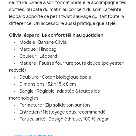
ceinture. Grâce à son format idéal, elle accompagne tes
sorties, du café du matin au concert du soir. La teinte
léopard apporte ce petit twist sauvage qui fait toute la
différence. Un accessoire aussi pratique que stylé.
Olivia léopard, Le confort félin au quotidien
• Modèle : Banane Olivia
• Marque : Hindbag
• Couleur : Léopard
• Matière : Fausse fourrure toute douce (polyester
recyclé)
• Doublure : Coton biologique épais
• Dimensions : 32 x 15 x 8 cm
• Sangle : Réglable, adaptée à toutes les
morphologies
• Fermeture : Zip solide ton sur ton
• Entretien : Nettoyage doux recommandé
• Particularité : Design éthique, 100 % vegan