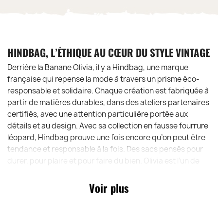
HINDBAG, L’ÉTHIQUE AU CŒUR DU STYLE VINTAGE
Derrière la Banane Olivia, il y a Hindbag, une marque
française qui repense la mode à travers un prisme éco-
responsable et solidaire. Chaque création est fabriquée à
partir de matières durables, dans des ateliers partenaires
certifiés, avec une attention particulière portée aux
détails et au design. Avec sa collection en fausse fourrure
léopard, Hindbag prouve une fois encore qu’on peut être
tendance et responsable à la fois. Des sacs pensés pour
durer, pour plaire et pour faire du bien. Olivia est l’un de
ses portes drapeaux
Voir plus