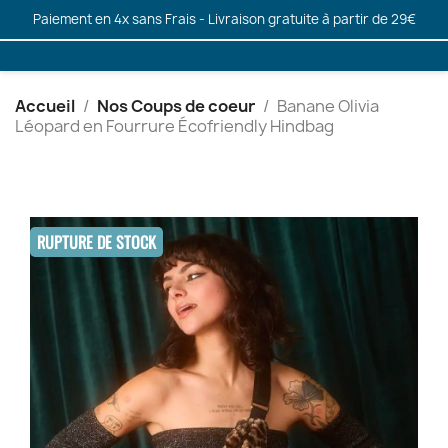
Paiement en 4x sans Frais - Livraison gratuite à partir de 29€
Accueil
Nos Coups de coeur
Banane Olivia
Léopard en Fourrure Écofriendly Hindbag
RUPTURE DE STOCK