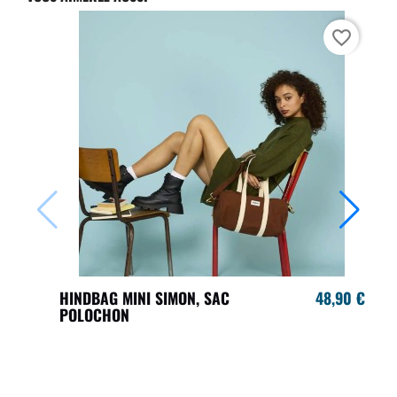
favorite_border
HINDBAG MINI SIMON, SAC
48,90 €
POLOCHON