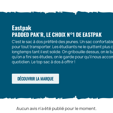
Eastpak
PADDED PAK’R, LE CHOIX N°1 DE EASTPAK
C’est le sac à dos préféré des jeunes. Un sac confortabl
pour tout transporter. Les étudiants ne le quittent plus
longtemps tant il est solide. On gribouille dessus, on le b
qu’on a fini ses études, on le garde pour qu’il nous ac
quotidien. Le top sac à dos à offrir !
DÉCOUVRIR LA MARQUE
Aucun avis n'a été publié pour le moment.