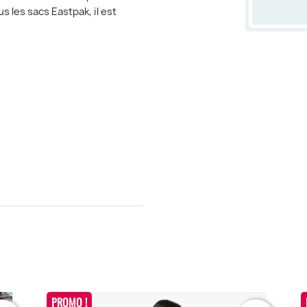
 les sacs Eastpak, il est
PROMO !