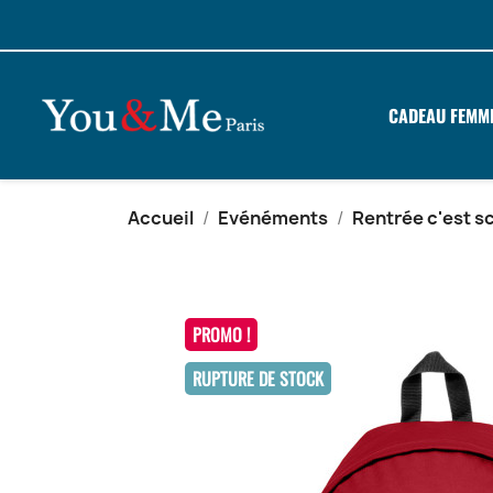
CADEAU FEMM
Accueil
Evénéments
Rentrée c'est s
PROMO !
RUPTURE DE STOCK