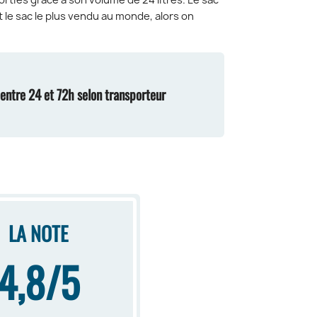
orties grâce à son volume de 24 litres. Le sac
 le sac le plus vendu au monde, alors on
n entre 24 et 72h selon transporteur
LA NOTE
4,8/5