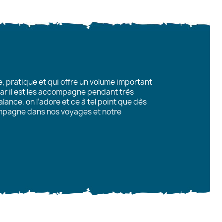
e, pratique et qui offre un volume important
 car il est les accompagne pendant très
alance, on l’adore et ce à tel point que dès
compagne dans nos voyages et notre