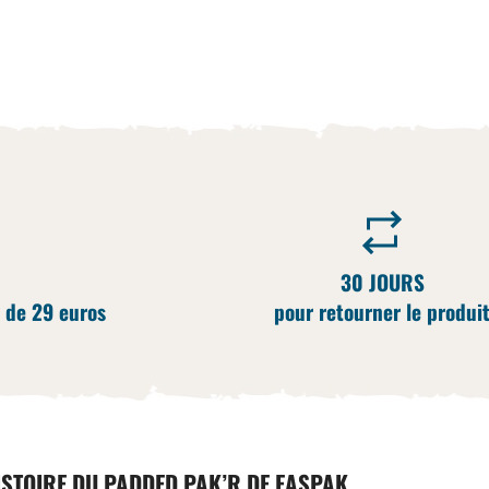
30 JOURS
 de 29 euros
pour retourner le produi
ISTOIRE DU PADDED PAK’R DE EASPAK