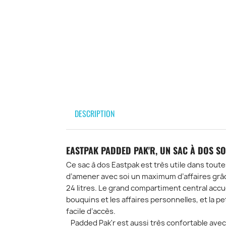
DESCRIPTION
EASTPAK PADDED PAK'R, UN SAC À DOS SO
Ce sac à dos Eastpak est très utile dans toute
d’amener avec soi un maximum d’affaires grâ
24 litres. Le grand compartiment central accue
bouquins et les affaires personnelles, et la pe
facile d’accès.
Padded Pak'r est aussi très confortable avec