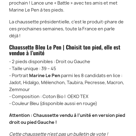
prochain ! Lance une « Battle » avec tes amis et met
Marine Le Pen à tes pieds.
La chaussette présidentielle, c’est le produit-phare de
ces prochaines semaines, toute la France en parle
déjà !
Chaussette
Bleu Le Pen
| Choisit ton pied, elle est
vendue à l’unité
- 2 pieds disponibles : Droit ou Gauche
- Taille unique : 39 – 45
- Portrait
Marine Le Pen
parmi les 8 candidats en lice :
Jadot, Hidalgo, Mélenchon, Taubira, Pecresse, Macron,
Zemmour
- Composition : Coton Bio | OEKO TEX
- Couleur Bleu (disponible aussi en rouge)
Attention : Chaussette vendu à l’unité en version pied
droit ou pied Gauche !
Cette chaussette n’est pas un bulletin de vote !