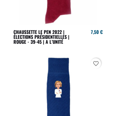
CHAUSSETTE LE PEN 2022 |
7,50 €
ÉLECTIONS PRÉSIDENTIELLES |
ROUGE - 39-45 | A L’UNITÉ
favorite_border