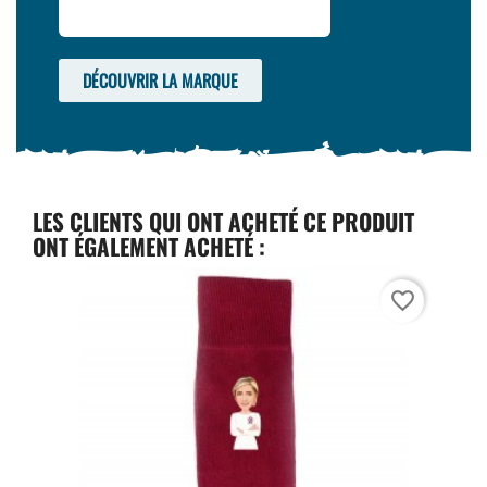
DÉCOUVRIR LA MARQUE
LES CLIENTS QUI ONT ACHETÉ CE PRODUIT
ONT ÉGALEMENT ACHETÉ :
favorite_border