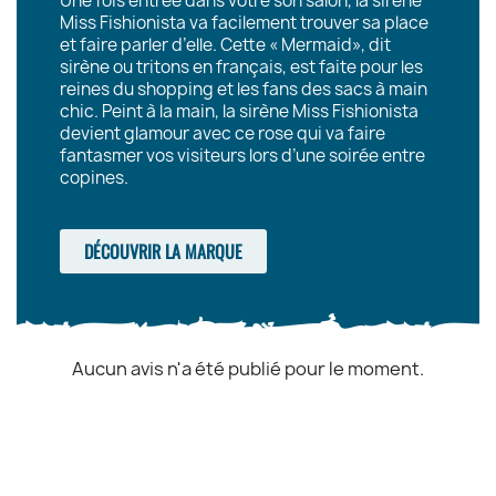
Une fois entrée dans votre son salon, la sirène
Miss Fishionista va facilement trouver sa place
et faire parler d’elle. Cette « Mermaid», dit
sirène ou tritons en français, est faite pour les
reines du shopping et les fans des sacs à main
chic. Peint à la main, la sirène Miss Fishionista
devient glamour avec ce rose qui va faire
fantasmer vos visiteurs lors d’une soirée entre
copines.
DÉCOUVRIR LA MARQUE
Aucun avis n'a été publié pour le moment.