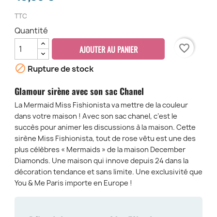
TTC
Quantité
favorite_border
AJOUTER AU PANIER

Rupture de stock
Glamour sirène avec son sac Chanel
La Mermaid Miss Fishionista va mettre de la couleur
dans votre maison ! Avec son sac chanel, c’est le
succès pour animer les discussions à la maison. Cette
sirène Miss Fishionista, tout de rose vêtu est une des
plus célèbres « Mermaids » de la maison December
Diamonds. Une maison qui innove depuis 24 dans la
décoration tendance et sans limite. Une exclusivité que
You & Me Paris importe en Europe !