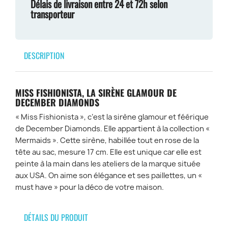
Délais de livraison entre 24 et 72h selon
transporteur
DESCRIPTION
MISS FISHIONISTA, LA SIRÈNE GLAMOUR DE
DECEMBER DIAMONDS
« Miss Fishionista », c’est la sirène glamour et féérique
de December Diamonds. Elle appartient à la collection «
Mermaids ». Cette sirène, habillée tout en rose de la
tête au sac, mesure 17 cm. Elle est unique car elle est
peinte à la main dans les ateliers de la marque située
aux USA. On aime son élégance et ses paillettes, un «
must have » pour la déco de votre maison.
DÉTAILS DU PRODUIT