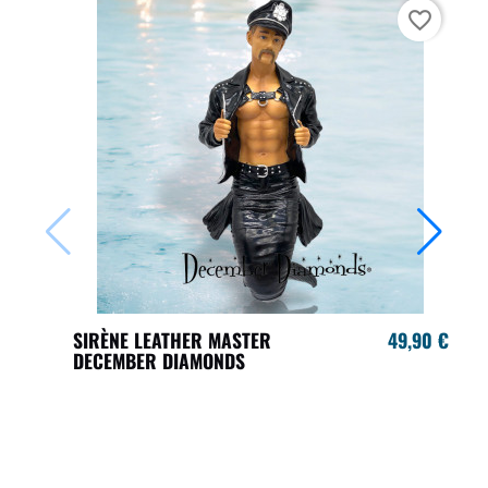
favorite_border
SIRÈNE LEATHER MASTER
49,90 €
DECEMBER DIAMONDS