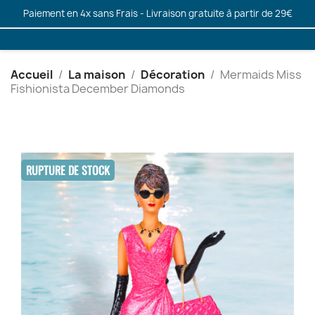
Paiement en 4x sans Frais - Livraison gratuite à partir de 29€
Accueil
La maison
Décoration
Mermaids Miss
Fishionista December Diamonds
RUPTURE DE STOCK