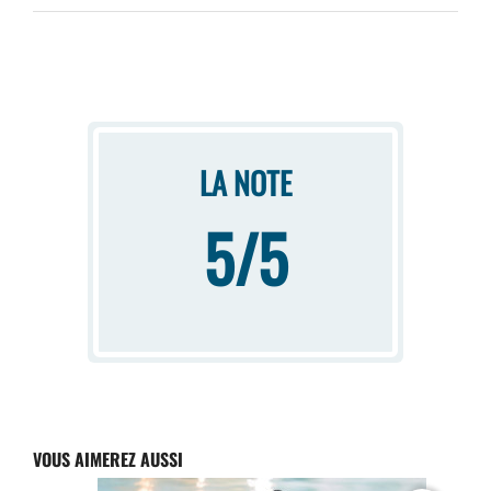
LA NOTE
5/5
VOUS AIMEREZ AUSSI