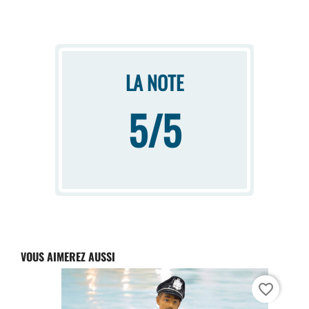
LA NOTE
5/5
VOUS AIMEREZ AUSSI
favorite_border