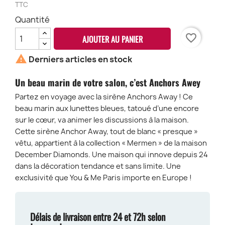
TTC
Quantité
favorite_border
AJOUTER AU PANIER

Derniers articles en stock
Un beau marin de votre salon, c’est Anchors Awey
Partez en voyage avec la sirène Anchors Away ! Ce
beau marin aux lunettes bleues, tatoué d’une encore
sur le cœur, va animer les discussions à la maison.
Cette sirène Anchor Away, tout de blanc « presque »
vêtu, appartient à la collection « Mermen » de la maison
December Diamonds. Une maison qui innove depuis 24
dans la décoration tendance et sans limite. Une
exclusivité que You & Me Paris importe en Europe !
Délais de livraison entre 24 et 72h selon