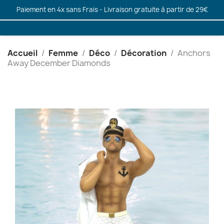
Paiement en 4x sans Frais - Livraison gratuite à partir de 29€
Accueil
Femme
Déco
Décoration
Anchors
Away December Diamonds