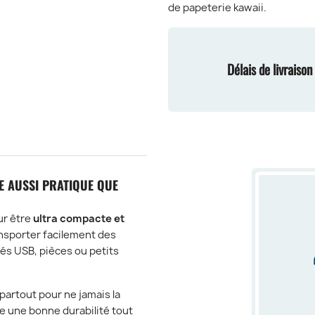
de papeterie kawaii.
Délais de livraiso
RE AUSSI PRATIQUE QUE
ur être
ultra compacte et
ansporter facilement des
clés USB, pièces ou petits
 partout pour ne jamais la
e une bonne durabilité tout