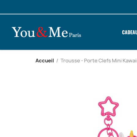
CADEA
Accueil
Trousse - Porte Clefs Mini Kawai