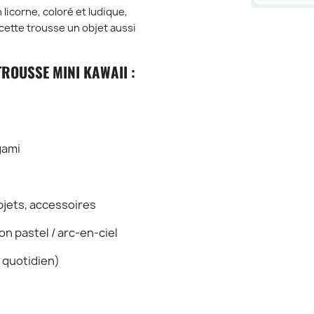
licorne, coloré et ludique,
 cette trousse un objet aussi
TROUSSE MINI KAWAII :
gami
bjets, accessoires
on pastel / arc-en-ciel
 quotidien)