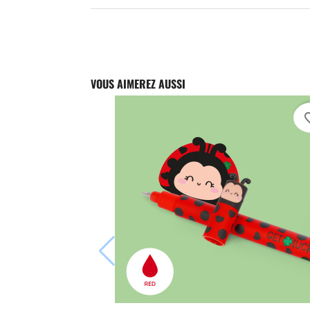
VOUS AIMEREZ AUSSI
favori