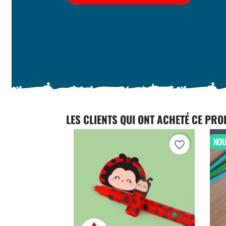
LES CLIENTS QUI ONT ACHETÉ CE PRO
NO
favorite_border