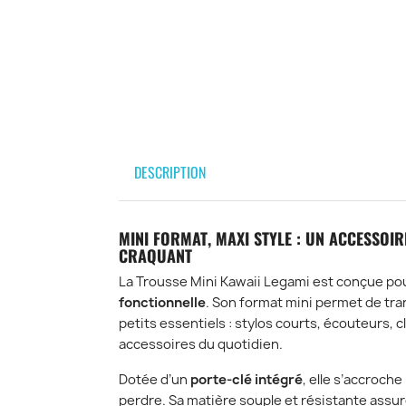
DESCRIPTION
MINI FORMAT, MAXI STYLE : UN ACCESSOI
CRAQUANT
La Trousse Mini Kawaii Legami est conçue po
fonctionnelle
. Son format mini permet de tr
petits essentiels : stylos courts, écouteurs, 
accessoires du quotidien.
Dotée d’un
porte-clé intégré
, elle s’accroche
perdre. Sa matière souple et résistante assur