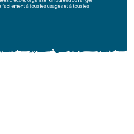
ées d’école, organiser un bureau ou ranger
e facilement à tous les usages et à tous les