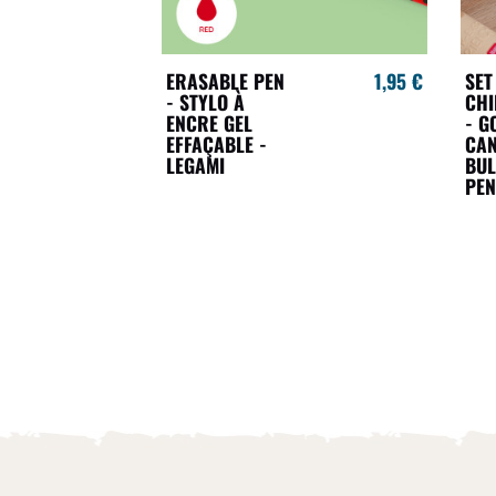
ERASABLE PEN
1,95 €
SET
- STYLO À
CHI
ENCRE GEL
- G
EFFAÇABLE -
CAN
LEGAMI
BUL
PEN