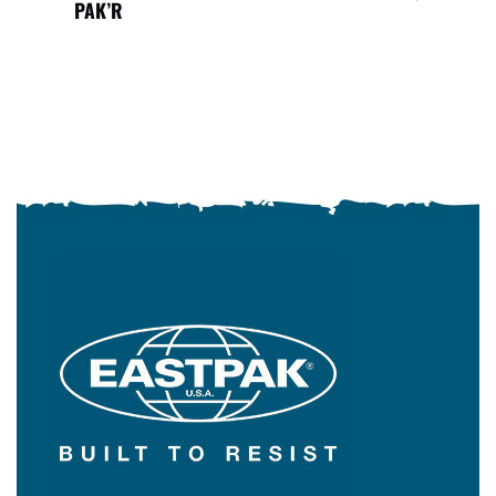
PAK’R