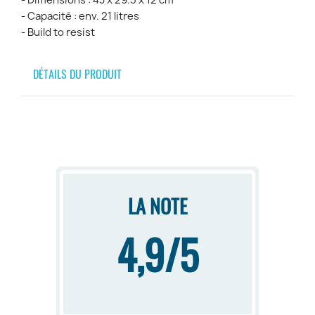
- Dimensions : 43 x 29.5 x 12 cm
- Capacité : env. 21 litres
- Build to resist
DÉTAILS DU PRODUIT
LA NOTE
4,9/5