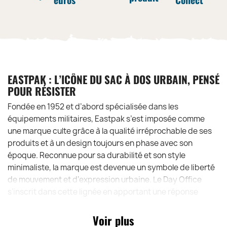
EASTPAK : L’ICÔNE DU SAC À DOS URBAIN, PENSÉ
POUR RÉSISTER
Fondée en 1952 et d’abord spécialisée dans les
équipements militaires, Eastpak s’est imposée comme
une marque culte grâce à la qualité irréprochable de ses
produits et à un design toujours en phase avec son
époque. Reconnue pour sa durabilité et son style
minimaliste, la marque est devenue un symbole de liberté
de mouvement et d’expression urbaine. Le Day Office
s’inscrit dans cette lignée en apportant une réponse
moderne aux besoins des travailleurs et des étudiants
d’aujourd’hui. C’est certainement le sac le plus solide pour
Voir plus