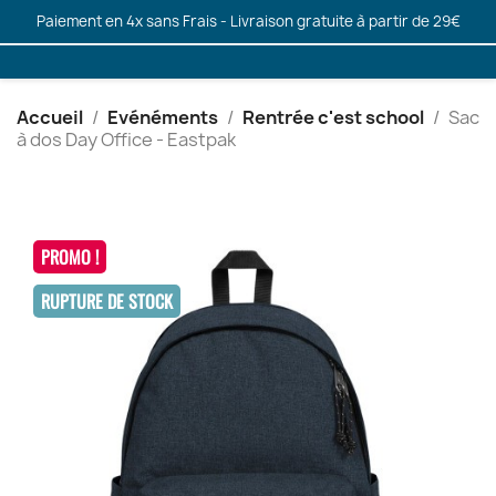
Paiement en 4x sans Frais - Livraison gratuite à partir de 29€
Accueil
Evénéments
Rentrée c'est school
Sac
à dos Day Office - Eastpak
PROMO !
RUPTURE DE STOCK