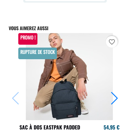
VOUS AIMEREZ AUSSI
PROMO !
favorite_border
RUPTURE DE STOCK
SAC À DOS EASTPAK PADDED
54,95 €