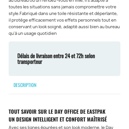
au bureau ou un rendez-vous en ville, il s’adapte à
toutes les situations sans jamais compromettre votre
style.Fabriqué dans une toile résistante et déperlante,
il protège efficacement vos effets personnels tout en
conservant un look soigné, adapté aussi bien au bureau
qu'à un usage quotidien
Délais de livraison entre 24 et 72h selon
transporteur
DESCRIPTION
TOUT SAVOIR SUR LE DAY OFFICE DE EASTPAK
UN DESIGN INTELLIGENT ET CONFORT MAÎTRISÉ
Avec ses lignes épurées et son look moderne, le Day