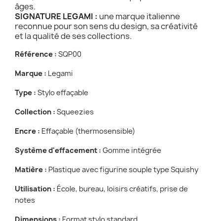
âges.
SIGNATURE LEGAMI :
une marque italienne
reconnue pour son sens du design, sa créativité
et la qualité de ses collections.
Référence :
SQP00
Marque :
Legami
Type :
Stylo effaçable
Collection :
Squeezies
Encre :
Effaçable (thermosensible)
Système d'effacement :
Gomme intégrée
Matière :
Plastique avec figurine souple type Squishy
Utilisation :
École, bureau, loisirs créatifs, prise de
notes
Dimensions :
Format stylo standard