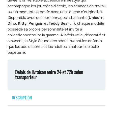
devient un véritable accessoire freestyle qui
accompagne les journées d'école, les séances de travail
ou les moments créatifs avec une touche d'originalité.
Disponible
avec des
personnages attachants (
Unicorn,
Dino, Kitty, Penguin
et
Teddy Bear .. ),
chaque modèle
possède sa propre personnalité et invite à
collectionner toute la gamme. À la fois utile, décoratif et
amusant, le Stylo Squeezies séduit autant les enfants
que les adolescents et les adultes amateurs de belle
papeterie.
Délais de livraison entre 24 et 72h selon
transporteur
DESCRIPTION