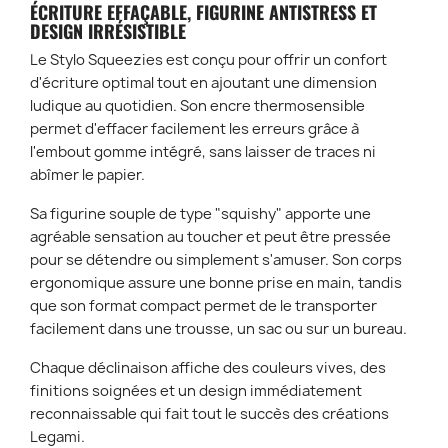
ÉCRITURE EFFAÇABLE, FIGURINE ANTISTRESS ET
DESIGN IRRÉSISTIBLE
Le Stylo Squeezies est conçu pour offrir un confort
d'écriture optimal tout en ajoutant une dimension
ludique au quotidien. Son encre thermosensible
permet d'effacer facilement les erreurs grâce à
l'embout gomme intégré, sans laisser de traces ni
abîmer le papier.
Sa figurine souple de type "squishy" apporte une
agréable sensation au toucher et peut être pressée
pour se détendre ou simplement s'amuser. Son corps
ergonomique assure une bonne prise en main, tandis
que son format compact permet de le transporter
facilement dans une trousse, un sac ou sur un bureau.
Chaque déclinaison affiche des couleurs vives, des
finitions soignées et un design immédiatement
reconnaissable qui fait tout le succès des créations
Legami.