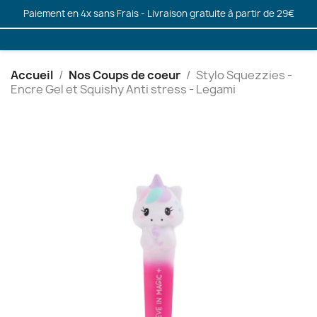
Paiement en 4x sans Frais - Livraison gratuite à partir de 29€
Accueil
Nos Coups de coeur
Stylo Squezzies -
Encre Gel et Squishy Anti stress - Legami