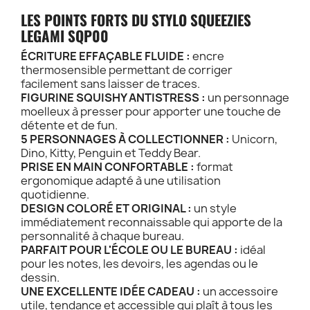
LES POINTS FORTS DU STYLO SQUEEZIES
LEGAMI SQP00
ÉCRITURE EFFAÇABLE FLUIDE :
encre
thermosensible permettant de corriger
facilement sans laisser de traces.
FIGURINE SQUISHY ANTISTRESS :
un personnage
moelleux à presser pour apporter une touche de
détente et de fun.
5 PERSONNAGES À COLLECTIONNER :
Unicorn,
Dino, Kitty, Penguin et Teddy Bear.
PRISE EN MAIN CONFORTABLE :
format
ergonomique adapté à une utilisation
quotidienne.
DESIGN COLORÉ ET ORIGINAL :
un style
immédiatement reconnaissable qui apporte de la
personnalité à chaque bureau.
PARFAIT POUR L'ÉCOLE OU LE BUREAU :
idéal
pour les notes, les devoirs, les agendas ou le
dessin.
UNE EXCELLENTE IDÉE CADEAU :
un accessoire
utile, tendance et accessible qui plaît à tous les