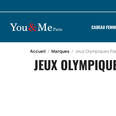
CADEAU FEMM
Accueil
Marques
Jeux Olympiques Pa
JEUX OLYMPIQU