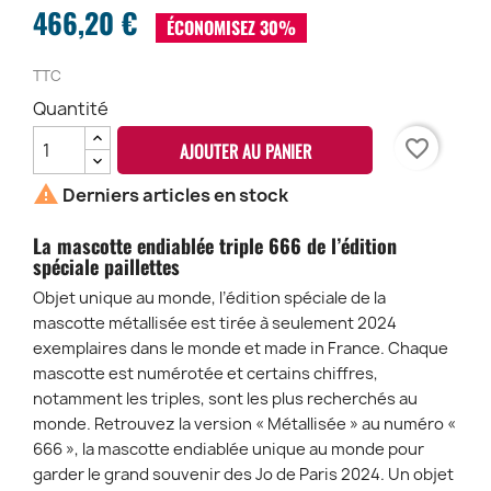
466,20 €
ÉCONOMISEZ 30%
TTC
Quantité
favorite_border
AJOUTER AU PANIER

Derniers articles en stock
La mascotte endiablée triple 666 de l’édition
spéciale paillettes
Objet unique au monde, l’édition spéciale de la
mascotte métallisée est tirée à seulement 2024
exemplaires dans le monde et made in France. Chaque
mascotte est numérotée et certains chiffres,
notamment les triples, sont les plus recherchés au
monde. Retrouvez la version « Métallisée » au numéro «
666 », la mascotte endiablée unique au monde pour
garder le grand souvenir des Jo de Paris 2024. Un objet