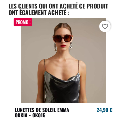
LES CLIENTS QUI ONT ACHETÉ CE PRODUIT
ONT ÉGALEMENT ACHETÉ :
PROMO !
favorite_border
LUNETTES DE SOLEIL EMMA
24,90 €
OKKIA - OK015