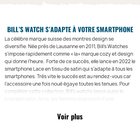
BILL’S WATCH S’ADAPTE À VOTRE SMARTPHONE
La célèbre marque suisse des montres design se
diversifie. Née près de Lausanne en 2011, Bill’s Watches
s’impose rapidement comme « la» marque cozy et design
qui donne l’heure. Forte de ce succès, elle lance en 2022 le
smartphone Lace en tissu de satin qui s’adapte à tous les
smartphones. Très vite le succès est au rendez-vous car
l’accessoire une fois noué égaye toutes les tenues. Pour
compléter cette collection, Bill’s watchs lance aussi le
bracelet satin. Ainsi, les femmes disposent d’une
collection complète qui va habiller chacune de ses tenues.
Voir plus