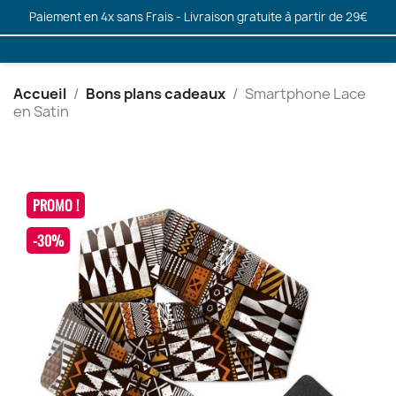
Paiement en 4x sans Frais - Livraison gratuite à partir de 29€
Accueil
Bons plans cadeaux
Smartphone Lace
en Satin
PROMO !
-30%