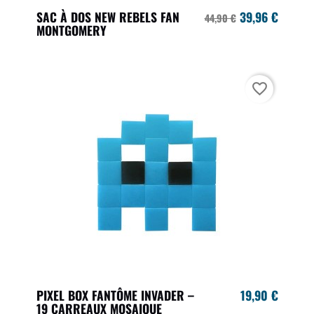
SAC À DOS NEW REBELS FAN
39,96 €
44,90 €
MONTGOMERY
favorite_border
PIXEL BOX FANTÔME INVADER –
19,90 €
19 CARREAUX MOSAIQUE