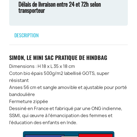
Délais de livraison entre 24 et 72h selon
transporteur
DESCRIPTION
SIMON, LE MINI SAC PRATIQUE DE HINDBAG
Dimensions : H 18 x L 35 x 18 cm
Coton bio épais 500g/m2 labellisé GOTS, super
résistant
Anses 56 cm et sangle amovible et ajustable pour porté
bandoulière
Fermeture zippée
Dessiné en France et fabriqué par une ONG indienne,
SSMI, qui œuvre à l'émancipation des femmes et
l'éducation des enfants en Inde.