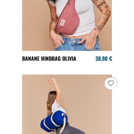
BANANE HINDBAG OLIVIA
38,90 €
favorite_border