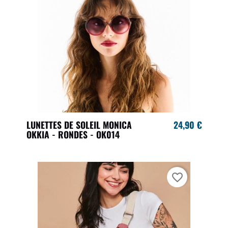
LUNETTES DE SOLEIL MONICA
24,90 €
OKKIA - RONDES - OK014
favorite_border