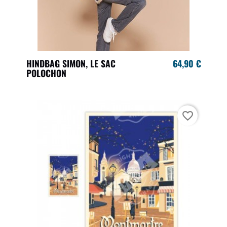
HINDBAG SIMON, LE SAC
64,90 €
POLOCHON
favorite_border