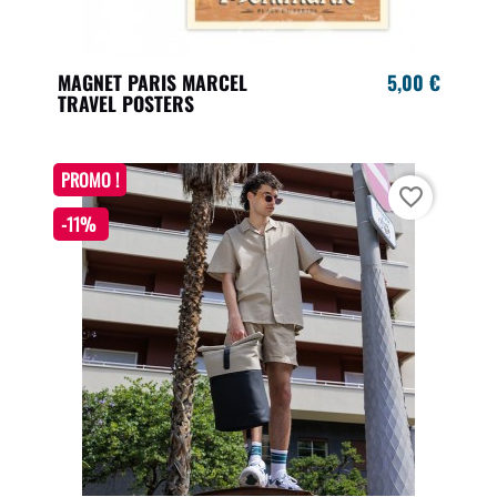
MAGNET PARIS MARCEL
5,00 €
TRAVEL POSTERS
PROMO !
favorite_border
-11%