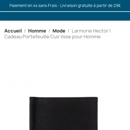
Paiement en 4x sans Frais - Livraison gratuite à partir de 29€
Accueil
Homme
Mode
Larmorie Hector |
Cadeau Portefeuille Cuir lisse pour Homme