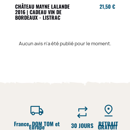
CHÂTEAU MAYNE LALANDE
21,50 €
2016 | CADEAU VIN DE
BORDEAUX - LISTRAC
Aucun avis n'a été publié pour le moment.
France, DOM TOM et
RETRAIT
30 JOURS
Europe
GRATUIT