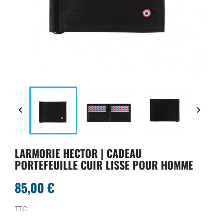


LARMORIE HECTOR | CADEAU
PORTEFEUILLE CUIR LISSE POUR HOMME
85,00 €
TTC