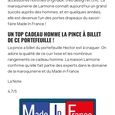
accessoires hommes originaux, très design et chic. La
maroquinerie de Larmorie connaît aujourd’hui un grand
succès auprès des hommes, et en quelques années,
elle est devenue l’un des portes drapeaux du savoir-
faire Made In France !
UN TOP CADEAU HOMME LA PINCE À BILLET
DE CE PORTEFEUILLE !
La pince a billet du portefeuille Hector est à craquer. On
adore la qualité de ce cuir lisse et les nombreux
rangements ce cadeau homme. La maison Larmorie
confirme qu’elle fait partie des experts dans le domaine
de la maroquinerie et du Made in France
La Note:
4,7/5