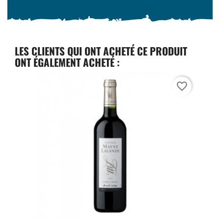
LES CLIENTS QUI ONT ACHETÉ CE PRODUIT
ONT ÉGALEMENT ACHETÉ :
favorite_border