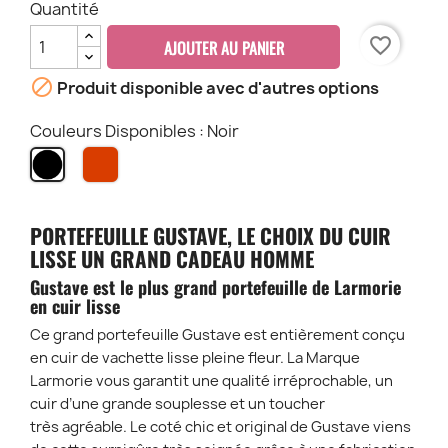
Quantité
favorite_border
AJOUTER AU PANIER

Produit disponible avec d'autres options
Couleurs Disponibles : Noir
Vigne
Noir
Rouge
PORTEFEUILLE GUSTAVE, LE CHOIX DU CUIR
LISSE UN GRAND CADEAU HOMME
Gustave est le plus grand portefeuille de Larmorie
en cuir lisse
Ce grand portefeuille Gustave est entièrement conçu
en cuir de vachette lisse pleine fleur. La Marque
Larmorie vous garantit une qualité irréprochable, un
cuir d’une grande souplesse et un toucher
très agréable. Le coté chic et original de Gustave viens