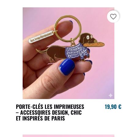
favorite_border
PORTE-CLÉS LES IMPRIMEUSES
19,90 €
– ACCESSOIRES DESIGN, CHIC
ET INSPIRÉS DE PARIS