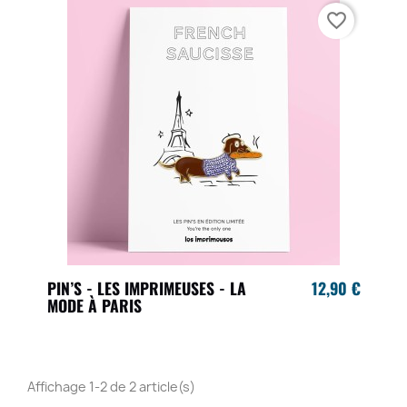
favorite_border
PIN’S - LES IMPRIMEUSES - LA
12,90 €
MODE À PARIS
Affichage 1-2 de 2 article(s)