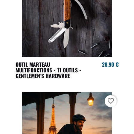
OUTIL MARTEAU
28,90 €
MULTIFONCTIONS - 11 OUTILS -
GENTLEMEN’S HARDWARE
favorite_border