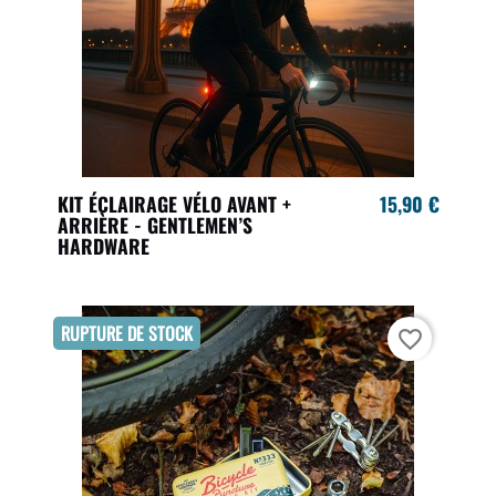
KIT ÉCLAIRAGE VÉLO AVANT +
15,90 €
ARRIÈRE - GENTLEMEN’S
HARDWARE
RUPTURE DE STOCK
favorite_border