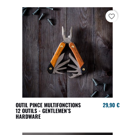
favorite_border
OUTIL PINCE MULTIFONCTIONS
29,90 €
12 OUTILS - GENTLEMEN’S
HARDWARE