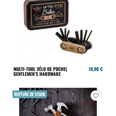
MULTI-TOOL VÉLO DE POCHE|
18,90 €
GENTLEMEN’S HARDWARE
RUPTURE DE STOCK
favorite_border