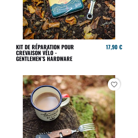
KIT DE RÉPARATION POUR
17,90 €
CREVAISON VÉLO -
GENTLEMEN’S HARDWARE
favorite_border